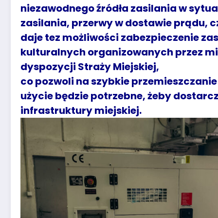
niezawodnego źródła zasilania w sytua
zasilania, przerwy w dostawie prądu, c
daje tez możliwości zabezpieczenie z
kulturalnych organizowanych przez mi
dyspozycji Straży Miejskiej,
co pozwoli na szybkie przemieszczanie
użycie będzie potrzebne, żeby dostarc
infrastruktury miejskiej.