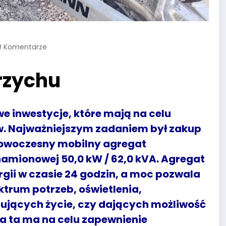
0 Komentarze
rzychu
e inwestycje, które mają na celu
. Najważniejszym zadaniem był zakup
nowoczesny mobilny agregat
amionowej 50,0 kW / 62,0 kVA. Agregat
gii w czasie 24 godzin, a moc pozwala
ktrum potrzeb, oświetlenia,
mujących życie, czy dających możliwość
a ta ma na celu zapewnienie