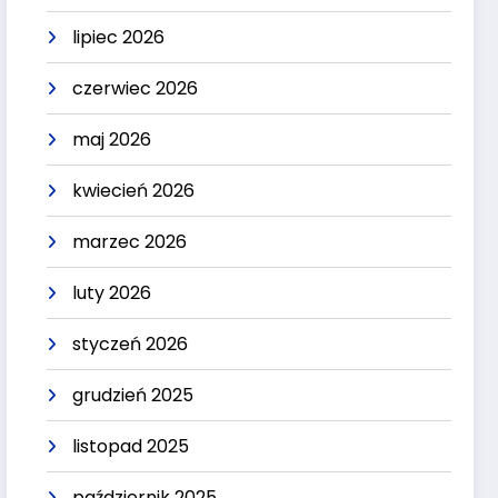
lipiec 2026
czerwiec 2026
maj 2026
kwiecień 2026
marzec 2026
luty 2026
styczeń 2026
grudzień 2025
listopad 2025
październik 2025