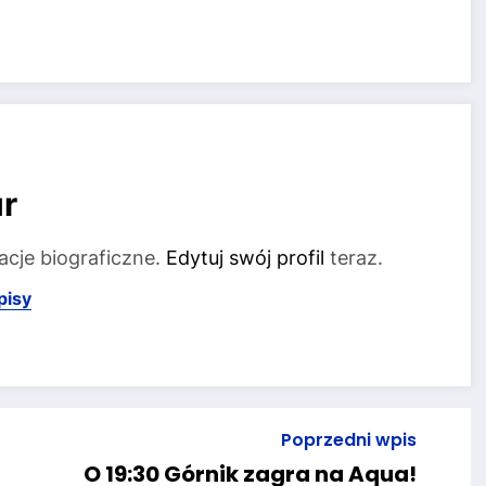
r
acje biograficzne.
Edytuj swój profil
teraz.
pisy
Poprzedni wpis
O 19:30 Górnik zagra na Aqua!