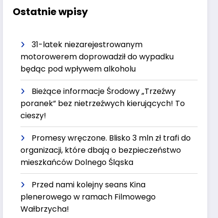
Ostatnie wpisy
31-latek niezarejestrowanym
motorowerem doprowadził do wypadku
będąc pod wpływem alkoholu
Bieżące informacje Środowy „Trzeźwy
poranek” bez nietrzeźwych kierujących! To
cieszy!
Promesy wręczone. Blisko 3 mln zł trafi do
organizacji, które dbają o bezpieczeństwo
mieszkańców Dolnego Śląska
Przed nami kolejny seans Kina
plenerowego w ramach Filmowego
Wałbrzycha!