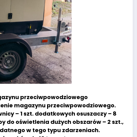
gazynu przeciwpowodziowego
sażenie magazynu przeciwpowodziowego.
icy – 1 szt. dodatkowych osuszaczy – 8
y do oświetlenia dużych obszarów – 2 szt.,
zydatnego w tego typu zdarzeniach.