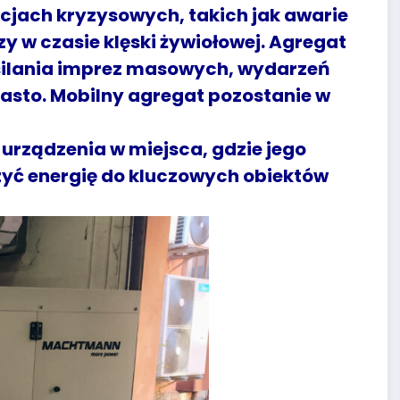
cjach kryzysowych, takich jak awarie
zy w czasie klęski żywiołowej. Agregat
asilania imprez masowych, wydarzeń
asto. Mobilny agregat pozostanie w
 urządzenia w miejsca, gdzie jego
zyć energię do kluczowych obiektów