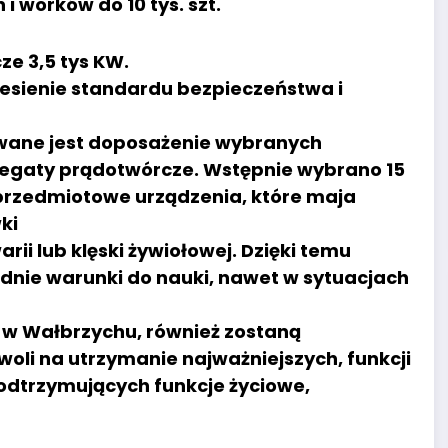
i worków do 10 tys. szt.
e 3,5 tys KW.
esienie standardu bezpieczeństwa i
wane jest doposażenie wybranych
gaty prądotwórcze. Wstępnie wybrano 15
przedmiotowe urządzenia, które maja
ki
ii lub klęski żywiołowej. Dzięki temu
dnie warunki do nauki, nawet w sytuacjach
w Wałbrzychu, również zostaną
oli na utrzymanie najważniejszych, funkcji
odtrzymujących funkcje życiowe,