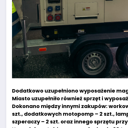
Dodatkowo uzupełniono wyposażenie ma
Miasto uzupełniło również sprzęt i wypo
Dokonano między innymi zakupów: workown
szt., dodatkowych motopomp – 2 szt., lamp
szperaczy – 2 szt. oraz innego sprzętu pr