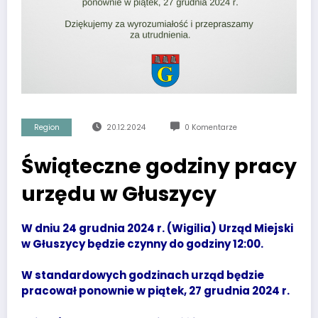
Region
20.12.2024
0 Komentarze
Świąteczne godziny pracy
urzędu w Głuszycy
W dniu 24 grudnia 2024 r. (Wigilia) Urząd Miejski
w Głuszycy będzie czynny do godziny 12:00.
W standardowych godzinach urząd będzie
pracował ponownie w piątek, 27 grudnia 2024 r.