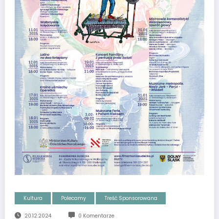
Kultura
Polecamy
Treść Sponsorowana
20.12.2024
0 Komentarze