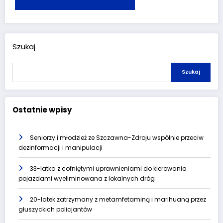
Szukaj
Szukaj
Ostatnie wpisy
Seniorzy i młodzież ze Szczawna-Zdroju wspólnie przeciw
dezinformacji i manipulacji
33-latka z cofniętymi uprawnieniami do kierowania
pojazdami wyeliminowana z lokalnych dróg
20-latek zatrzymany z metamfetaminą i marihuaną przez
głuszyckich policjantów