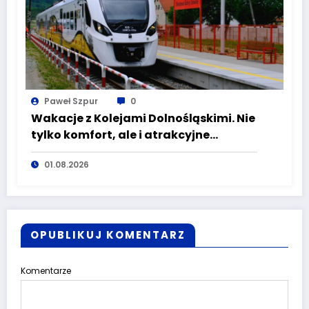
Paweł Szpur
0
Wakacje z Kolejami Dolnośląskimi. Nie
tylko komfort, ale i atrakcyjne
kierunki
01.08.2026
OPUBLIKUJ KOMENTARZ
Komentarze