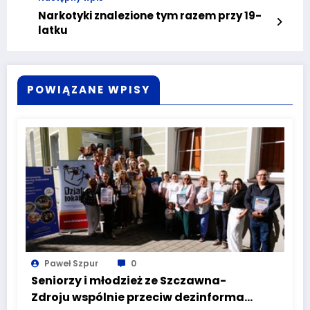
Narkotyki znalezione tym razem przy 19-
latku
POWIĄZANE WPISY
Paweł Szpur
0
Seniorzy i młodzież ze Szczawna-
Zdroju wspólnie przeciw dezinformacji