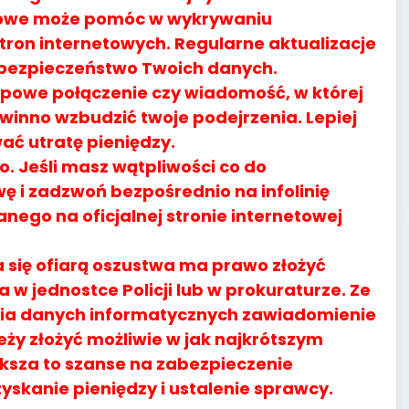
owe może pomóc w wykrywaniu
stron internetowych. Regularne aktualizacje
 bezpieczeństwo Twoich danych.
powe połączenie czy wiadomość, w której
owinno wzbudzić twoje podejrzenia. Lepiej
wać utratę pieniędzy.
 Jeśli masz wątpliwości co do
 i zadzwoń bezpośrednio na infolinię
nego na oficjalnej stronie internetowej
a się ofiarą oszustwa ma prawo złożyć
w jednostce Policji lub w prokuraturze. Ze
enia danych informatycznych zawiadomienie
eży złożyć możliwie w jak najkrótszym
ksza to szanse na zabezpieczenie
kanie pieniędzy i ustalenie sprawcy.