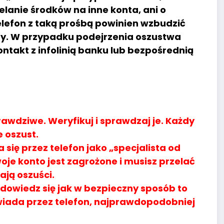
lanie środków na inne konta, ani o
lefon z taką prośbą powinien wzbudzić
ny. W przypadku podejrzenia oszustwa
ntakt z infolinią banku lub bezpośrednią
rawdziwe. Weryfikuj i sprawdzaj je. Każdy
 oszust.
a się przez telefon jako „specjalista od
oje konto jest zagrożone i musisz przelać
ają oszuści.
dowiedz się jak w bezpieczny sposób to
powiada przez telefon, najprawdopodobniej