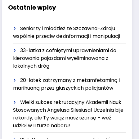
Ostatnie wpisy
Seniorzy i młodzież ze Szczawna-Zdroju
wspólnie przeciw dezinformacji i manipulacji
33-latka z cofniętymi uprawnieniami do
kierowania pojazdami wyeliminowana z
lokalnych dróg
20-latek zatrzymany z metamfetaminą i
marihuaną przez głuszyckich policjantów
Wielki sukces rekrutacyjny Akademii Nauk
Stosowanych Angelusa Silesiusa! Uczelnia bije
rekordy, ale Ty wciąż masz szansę – weź
udział w II turze naboru!