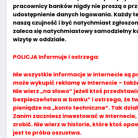
pracownicy banków nigdy nie proszą o prze
udostępnienie danych logowania. Każdy te
naszą czujność i być natychmiast zgłoszo
zaleca się natychmiastowy samodzielny ko
wizytę w oddziale.
POLICJA Informuje i ostrzega:
Nie wszystkie informacje w internecie są p
może wykupić reklamę w Internecie – także
Nie wierz „na słowo” jeżeli ktoś przedstawi
bezpieczeństwa w banku” i ostrzega, że tw
pieniądze na „konto techniczne”. Tak dział
Zanim zaczniesz inwestować w Internecie, 
zrobić. Nie wierz w historie, które ktoś o
jest to próba oszustwa.