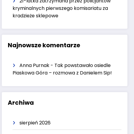
21-latka zatrzymana przez policjantów
kryminalnych pierwszego komisariatu za
kradzieże sklepowe
Najnowsze komentarze
Anna Purnak
-
Tak powstawało osiedle
Piaskowa Góra – rozmowa z Danielem Sip!
Archiwa
sierpień 2026