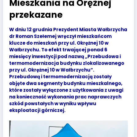
Mieszkania na Orężnej
przekazane
W dniu 12 grudnia Prezydent Miasta Wałbrzycha
dr Roman Szełemej wręczył mieszkańcom
klucze do mieszkań przy ul. Okrężnej 10 w
Wałbrzychu. To efekt trwającej ponad 6
miesięcy inwestycji pod nazwą „Przebudowa i
termomodernizacja budynku zlokalizowanego
przy ul. Okrężnej 10 w Wałbrzychu”.
Przebudową i termomodernizacją zostały
objęte dwa segmenty budynku mieszkalnego,
które zostały wyłączone z użytkowania z uwagi
na konieczność wykonania prac naprawczych
szkód powstałych w wyniku wpływu
eksploatacji górniczej.