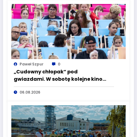
Paweł Szpur
0
„Cudowny chłopak” pod
gwiazdami. W sobotę kolejne kino
plenerowe w Aqua Zdroju
06.08.2026