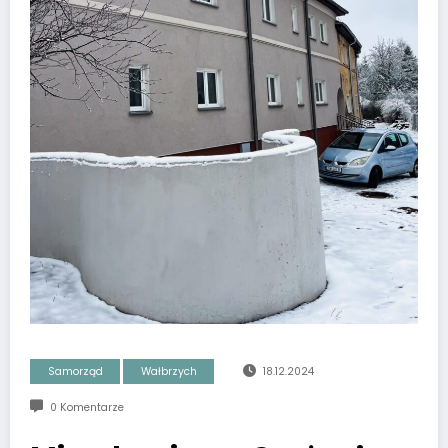
Samorząd
Wałbrzych
18.12.2024
0 Komentarze