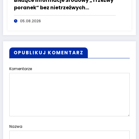
Bieżące informacje Środowy „Trzeźwy
poranek” bez nietrzeźwych
kierujących! To cieszy!
05.08.2026
OPUBLIKUJ KOMENTARZ
Komentarze
Nazwa