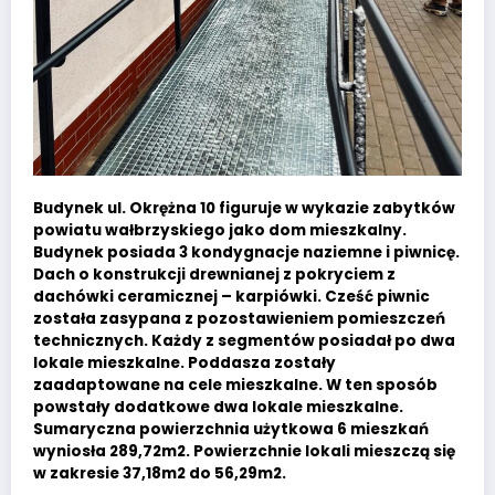
Budynek ul. Okrężna 10 figuruje w wykazie zabytków
powiatu wałbrzyskiego jako dom mieszkalny.
Budynek posiada 3 kondygnacje naziemne i piwnicę.
Dach o konstrukcji drewnianej z pokryciem z
dachówki ceramicznej – karpiówki. Cześć piwnic
została zasypana z pozostawieniem pomieszczeń
technicznych. Każdy z segmentów posiadał po dwa
lokale mieszkalne. Poddasza zostały
zaadaptowane na cele mieszkalne. W ten sposób
powstały dodatkowe dwa lokale mieszkalne.
Sumaryczna powierzchnia użytkowa 6 mieszkań
wyniosła 289,72m2. Powierzchnie lokali mieszczą się
w zakresie 37,18m2 do 56,29m2.