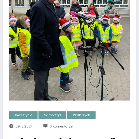
Inwestycje
Samorząd
Wałbrzych
09.12.2024
0 Komentarze