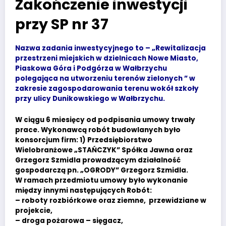
Zakończenie inwestycji
przy SP nr 37
Nazwa zadania inwestycyjnego to – „Rewitalizacja
przestrzeni miejskich w dzielnicach Nowe Miasto,
Piaskowa Góra i Podgórza w Wałbrzychu
polegająca na utworzeniu terenów zielonych ” w
zakresie zagospodarowania terenu wokół szkoły
przy ulicy Dunikowskiego w Wałbrzychu.
W ciągu 6 miesięcy od podpisania umowy trwały
prace. Wykonawcą robót budowlanych było
konsorcjum firm: 1) Przedsiębiorstwo
Wielobranżowe „STAŃCZYK” Spółka Jawna oraz
Grzegorz Szmidla prowadzącym działalność
gospodarczą pn. „OGRODY” Grzegorz Szmidla.
W ramach przedmiotu umowy było wykonanie
między innymi następujących Robót:
– roboty rozbiórkowe oraz ziemne, przewidziane w
projekcie,
– droga pożarowa – sięgacz,