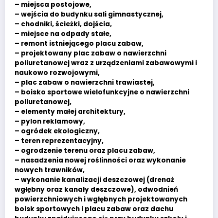
– miejsca postojowe,
– wejścia do budynku sali gimnastycznej,
– chodniki, ścieżki, dojścia,
– miejsce na odpady stałe,
– remont istniejącego placu zabaw,
– projektowany plac zabaw o nawierzchni
poliuretanowej wraz z urządzeniami zabawowymi i
naukowo rozwojowymi,
– plac zabaw o nawierzchni trawiastej,
– boisko sportowe wielofunkcyjne o nawierzchni
poliuretanowej,
– elementy małej architektury,
– pylon reklamowy,
– ogródek ekologiczny,
– teren reprezentacyjny,
– ogrodzenie terenu oraz placu zabaw,
– nasadzenia nowej roślinności oraz wykonanie
nowych trawników,
– wykonanie kanalizacji deszczowej (drenaż
wgłębny oraz kanały deszczowe), odwodnień
powierzchniowych i wgłębnych projektowanych
boisk sportowych i placu zabaw oraz dachu