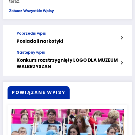
teraz.
Zobacz Wszystkie Wpisy
Poprzedni wpis
Posiadali narkotyki
Następny wpis
Konkurs rozstrzygnięty LOGO DLA MUZEUM
WAŁBRZYSZAN
POWIĄZANE WPISY