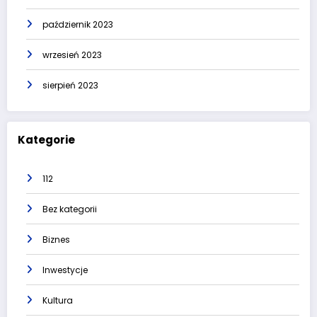
październik 2023
wrzesień 2023
sierpień 2023
Kategorie
112
Bez kategorii
Biznes
Inwestycje
Kultura