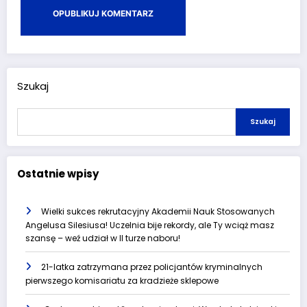
Szukaj
Szukaj
Ostatnie wpisy
Wielki sukces rekrutacyjny Akademii Nauk Stosowanych
Angelusa Silesiusa! Uczelnia bije rekordy, ale Ty wciąż masz
szansę – weź udział w II turze naboru!
21-latka zatrzymana przez policjantów kryminalnych
pierwszego komisariatu za kradzieże sklepowe