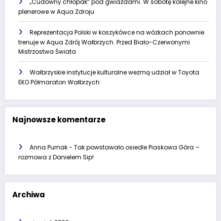
„Cudowny chłopak” pod gwiazdami. W sobotę kolejne kino
plenerowe w Aqua Zdroju
Reprezentacja Polski w koszykówce na wózkach ponownie
trenuje w Aqua Zdrój Wałbrzych. Przed Biało-Czerwonymi
Mistrzostwa Świata
Wałbrzyskie instytucje kulturalne wezmą udział w Toyota
EKO Półmaraton Wałbrzych
Najnowsze komentarze
Anna Purnak
-
Tak powstawało osiedle Piaskowa Góra –
rozmowa z Danielem Sip!
Archiwa