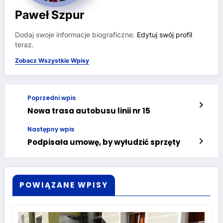
Paweł Szpur
Dodaj swoje informacje biograficzne.
Edytuj swój profil
teraz.
Zobacz Wszystkie Wpisy
Poprzedni wpis
Nowa trasa autobusu linii nr 15
Następny wpis
Podpisała umowę, by wyłudzić sprzęty
POWIĄZANE WPISY