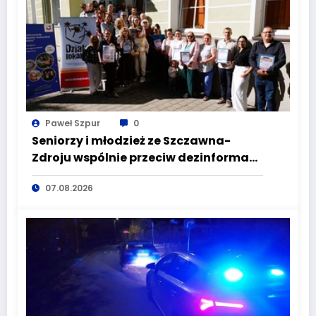
Paweł Szpur
0
Seniorzy i młodzież ze Szczawna-
Zdroju wspólnie przeciw dezinformacji
i manipulacji
07.08.2026