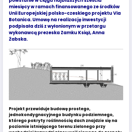
powstanie w ciągu najbliższych sześciu
miesięcy w ramach finansowanego ze środków
Unii Europejskiej polsko-czeskiego projektu Via
Botanica. Umowę na realizację inwestycji
podpisała dziś z wyłonionym w przetargu
wykonawcą prezeska Zamku Książ, Anna
Żabska.
Projekt przewiduje budowę prostego,
jednokondygnacyjnego budynku podziemnego,
którego pokryty roślinnością dach znajdzie się na
poziomie istniejącego terenu zielonego przy