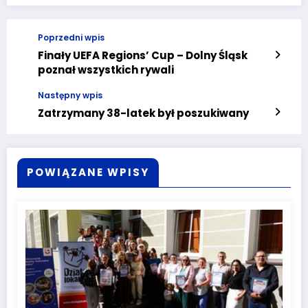
Poprzedni wpis
Finały UEFA Regions’ Cup – Dolny Śląsk
poznał wszystkich rywali
Następny wpis
Zatrzymany 38-latek był poszukiwany
POWIĄZANE WPISY