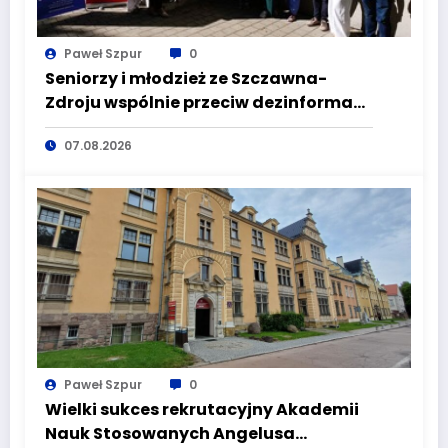
Paweł Szpur
0
Seniorzy i młodzież ze Szczawna-
Zdroju wspólnie przeciw dezinformacji
i manipulacji
07.08.2026
Paweł Szpur
0
Wielki sukces rekrutacyjny Akademii
Nauk Stosowanych Angelusa