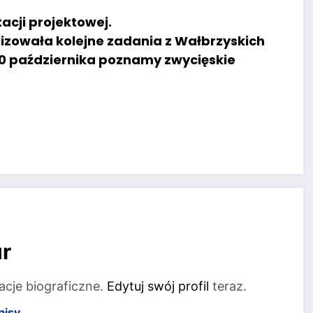
acji projektowej.
izowała kolejne zadania z Wałbrzyskich
 10 października poznamy zwycięskie
r
acje biograficzne.
Edytuj swój profil
teraz.
pisy