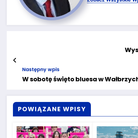
Wys
Następny wpis
W sobotę święto bluesa w Wałbrzyc
POWIĄZANE WPISY