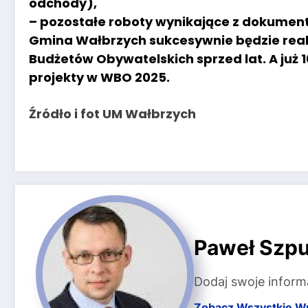
odchody),
– pozostałe roboty wynikające z dokument
Gmina Wałbrzych sukcesywnie będzie real
Budżetów Obywatelskich sprzed lat. A już
projekty w WBO 2025.
Źródło i fot UM Wałbrzych
Paweł Szpu
Dodaj swoje inform
Zobacz Wszystkie W