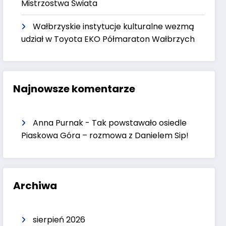
Mistrzostwa Świata
Wałbrzyskie instytucje kulturalne wezmą
udział w Toyota EKO Półmaraton Wałbrzych
Najnowsze komentarze
Anna Purnak
-
Tak powstawało osiedle
Piaskowa Góra – rozmowa z Danielem Sip!
Archiwa
sierpień 2026