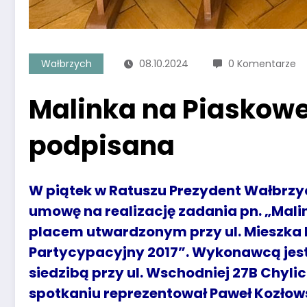
Wałbrzych
08.10.2024
0 Komentarze
Malinka na Piaskow
podpisana
W piątek w Ratuszu Prezydent Wałbrzy
umowę na realizację zadania pn. „Mal
placem utwardzonym przy ul. Mieszka I 
Partycypacyjny 2017”. Wykonawcą jest 
siedzibą przy ul. Wschodniej 27B Chylic
spotkaniu reprezentował Paweł Kozłows