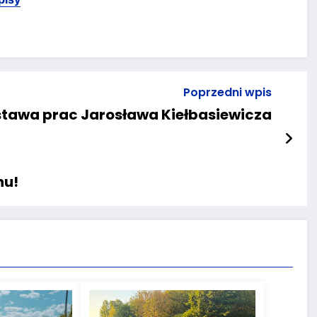
Poprzedni wpis
tawa prac Jarosława Kiełbasiewicza
hu!