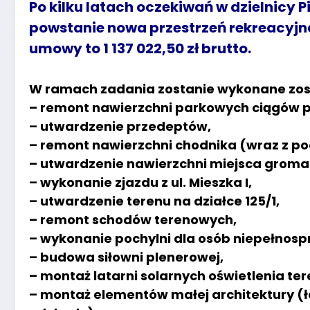
Po kilku latach oczekiwań w dzielnicy 
powstanie nowa przestrzeń rekreacyjn
umowy to 1 137 022,50 zł brutto.
W ramach zadania zostanie wykonane zos
– remont nawierzchni parkowych ciągów 
– utwardzenie przedeptów,
– remont nawierzchni chodnika (wraz z po
– utwardzenie nawierzchni miejsca grom
– wykonanie zjazdu z ul. Mieszka I,
– utwardzenie terenu na działce 125/1,
– remont schodów terenowych,
– wykonanie pochylni dla osób niepełnos
– budowa siłowni plenerowej,
– montaż latarni solarnych oświetlenia ter
– montaż elementów małej architektury (ła