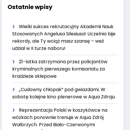
Ostatnie wpisy
Wielki sukces rekrutacyjny Akademii Nauk
Stosowanych Angelusa Silesiusa! Uczelnia bije
rekordy, ale Ty wciąż masz szansę – weź
udział w II turze naboru!
21-latka zatrzymana przez policjantów
kryminalnych pierwszego komisariatu za
kradzieże sklepowe
„Cudowny chłopak” pod gwiazdami. W
sobotę kolejne kino plenerowe w Aqua Zdroju
Reprezentacja Polski w koszykówce na
wózkach ponownie trenuje w Aqua Zdrój
Wałbrzych. Przed Biało-Czerwonymi