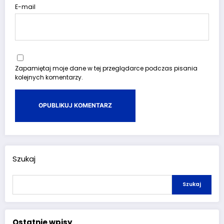
E-mail
Zapamiętaj moje dane w tej przeglądarce podczas pisania
kolejnych komentarzy.
Szukaj
Szukaj
Ostatnie wpisy