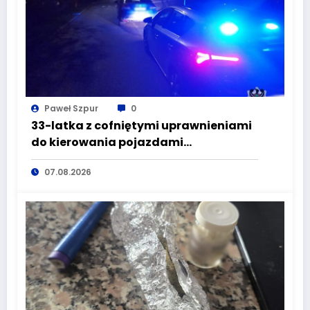
Paweł Szpur
0
33-latka z cofniętymi uprawnieniami
do kierowania pojazdami
wyeliminowana z lokalnych dróg
07.08.2026