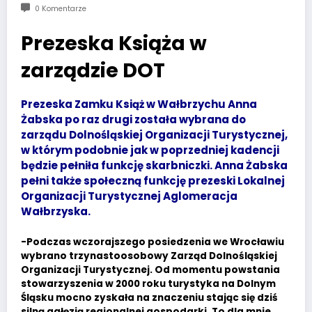
0 Komentarze
Prezeska Książa w
zarządzie DOT
Prezeska Zamku Książ w Wałbrzychu Anna
Żabska po raz drugi została wybrana do
zarządu Dolnośląskiej Organizacji Turystycznej,
w którym podobnie jak w poprzedniej kadencji
będzie pełniła funkcję skarbniczki. Anna Żabska
pełni także społeczną funkcję prezeski Lokalnej
Organizacji Turystycznej Aglomeracja
Wałbrzyska.
-Podczas wczorajszego posiedzenia we Wrocławiu
wybrano trzynastoosobowy Zarząd Dolnośląskiej
Organizacji Turystycznej. Od momentu powstania
stowarzyszenia w 2000 roku turystyka na Dolnym
Śląsku mocno zyskała na znaczeniu stając się dziś
silną gałęzią regionalnej gospodarki. To dla mnie