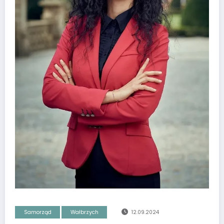
Samorząd
Wałbrzych
12.09.2024