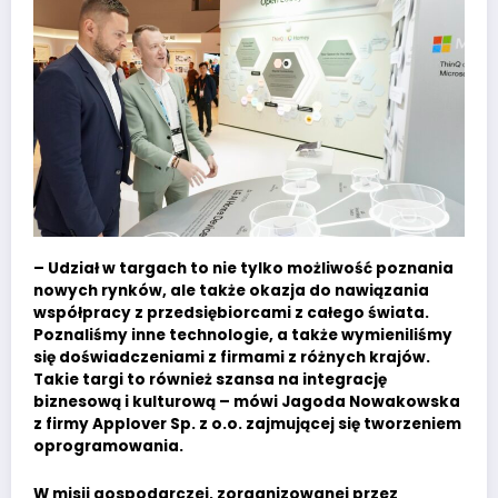
– Udział w targach to nie tylko możliwość poznania
nowych rynków, ale także okazja do nawiązania
współpracy z przedsiębiorcami z całego świata.
Poznaliśmy inne technologie, a także wymieniliśmy
się doświadczeniami z firmami z różnych krajów.
Takie targi to również szansa na integrację
biznesową i kulturową – mówi Jagoda Nowakowska
z firmy Applover Sp. z o.o. zajmującej się tworzeniem
oprogramowania.
W misji gospodarczej, zorganizowanej przez