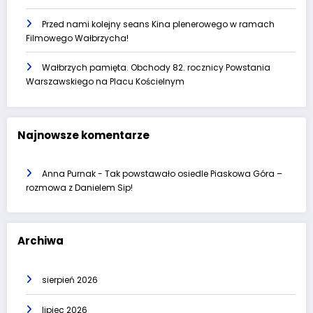
Przed nami kolejny seans Kina plenerowego w ramach
Filmowego Wałbrzycha!
Wałbrzych pamięta. Obchody 82. rocznicy Powstania
Warszawskiego na Placu Kościelnym
Najnowsze komentarze
Anna Purnak
-
Tak powstawało osiedle Piaskowa Góra –
rozmowa z Danielem Sip!
Archiwa
sierpień 2026
lipiec 2026