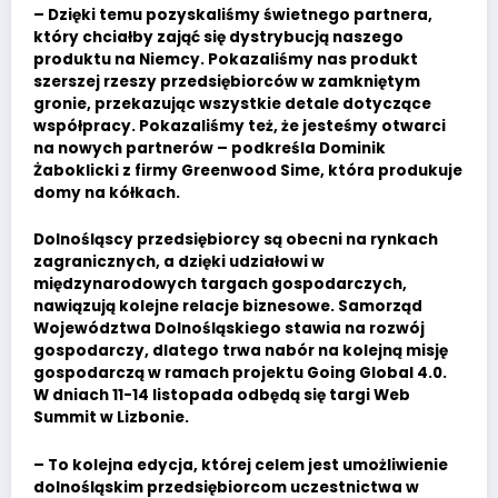
– Dzięki temu pozyskaliśmy świetnego partnera,
który chciałby zająć się dystrybucją naszego
produktu na Niemcy. Pokazaliśmy nas produkt
szerszej rzeszy przedsiębiorców w zamkniętym
gronie, przekazując wszystkie detale dotyczące
współpracy. Pokazaliśmy też, że jesteśmy otwarci
na nowych partnerów – podkreśla Dominik
Żaboklicki z firmy Greenwood Sime, która produkuje
domy na kółkach.
Dolnośląscy przedsiębiorcy są obecni na rynkach
zagranicznych, a dzięki udziałowi w
międzynarodowych targach gospodarczych,
nawiązują kolejne relacje biznesowe. Samorząd
Województwa Dolnośląskiego stawia na rozwój
gospodarczy, dlatego trwa nabór na kolejną misję
gospodarczą w ramach projektu Going Global 4.0.
W dniach 11-14 listopada odbędą się targi Web
Summit w Lizbonie.
– To kolejna edycja, której celem jest umożliwienie
dolnośląskim przedsiębiorcom uczestnictwa w