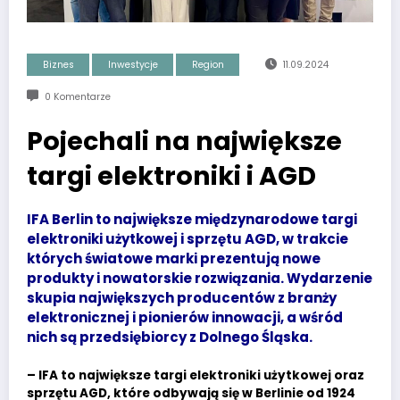
Biznes
Inwestycje
Region
11.09.2024
0 Komentarze
Pojechali na największe
targi elektroniki i AGD
IFA Berlin to największe międzynarodowe targi
elektroniki użytkowej i sprzętu AGD, w trakcie
których światowe marki prezentują nowe
produkty i nowatorskie rozwiązania. Wydarzenie
skupia największych producentów z branży
elektronicznej i pionierów innowacji, a wśród
nich są przedsiębiorcy z Dolnego Śląska.
– IFA to największe targi elektroniki użytkowej oraz
sprzętu AGD, które odbywają się w Berlinie od 1924