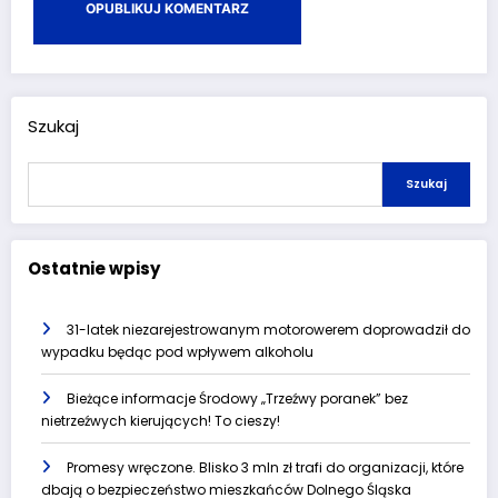
Szukaj
Szukaj
Ostatnie wpisy
31-latek niezarejestrowanym motorowerem doprowadził do
wypadku będąc pod wpływem alkoholu
Bieżące informacje Środowy „Trzeźwy poranek” bez
nietrzeźwych kierujących! To cieszy!
Promesy wręczone. Blisko 3 mln zł trafi do organizacji, które
dbają o bezpieczeństwo mieszkańców Dolnego Śląska