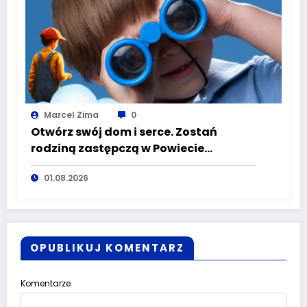
Marcel Zima
0
Otwórz swój dom i serce. Zostań
rodziną zastępczą w Powiecie
Wałbrzyskim
01.08.2026
OPUBLIKUJ KOMENTARZ
Komentarze