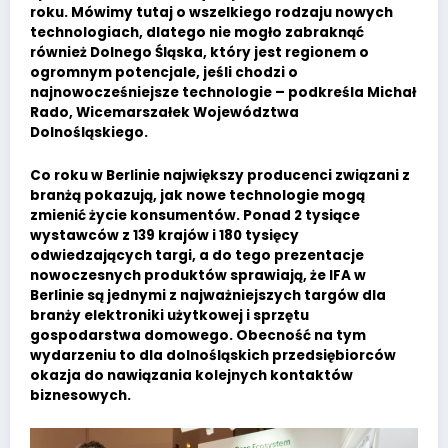
roku. Mówimy tutaj o wszelkiego rodzaju nowych
technologiach, dlatego nie mogło zabraknąć
również Dolnego Śląska, który jest regionem o
ogromnym potencjale, jeśli chodzi o
najnowocześniejsze technologie – podkreśla Michał
Rado, Wicemarszałek Województwa
Dolnośląskiego.
Co roku w Berlinie największy producenci związani z
branżą pokazują, jak nowe technologie mogą
zmienić życie konsumentów. Ponad 2 tysiące
wystawców z 139 krajów i 180 tysięcy
odwiedzających targi, a do tego prezentacje
nowoczesnych produktów sprawiają, że IFA w
Berlinie są jednymi z najważniejszych targów dla
branży elektroniki użytkowej i sprzętu
gospodarstwa domowego. Obecność na tym
wydarzeniu to dla dolnośląskich przedsiębiorców
okazja do nawiązania kolejnych kontaktów
biznesowych.