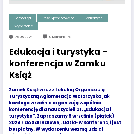
Samorząd
Treść Sponsorowana
Wałbrzych
Wydarzenia
29.08.2024
0 Komentarze
Edukacja i turystyka –
konferencja w Zamku
Książ
Zamek Książ wraz z Lokalną Organizacją
Turystyczną Aglomeracja Wałbrzyska jak
każdego września organizują wspólnie
konferencję dla nauczycieli pt. „Edukacja i
turystyka”. Zapraszamy 6 września (piątek)
2024 r do Sali Balowej. Udział w konferencji jest
bezpłatny. W wydarzeniu wezmą udział