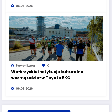
plenerowe w Aqua Zdroju
06.08.2026
Paweł Szpur
0
Wałbrzyskie instytucje kulturalne
wezmą udział w Toyota EKO
Półmaraton Wałbrzych
06.08.2026