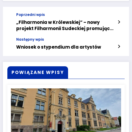
Poprzedni wpis
„Filharmonia w Królewskiej” – nowy
projekt Filharmonii Sudeckiej promujący
współpracę kulturalną na Dolnym Śląsku
Następny wpis
Wniosek o stypendium dla artystów
POWIĄZANE WPISY