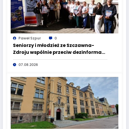
Paweł Szpur
0
Seniorzy i młodzież ze Szczawna-
Zdroju wspólnie przeciw dezinformacji
i manipulacji
07.08.2026