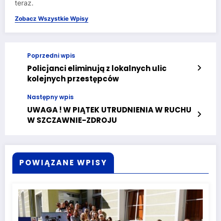
teraz.
Zobacz Wszystkie Wpisy
Poprzedni wpis
Policjanci eliminują z lokalnych ulic
kolejnych przestępców
Następny wpis
UWAGA ! W PIĄTEK UTRUDNIENIA W RUCHU
W SZCZAWNIE-ZDROJU
POWIĄZANE WPISY