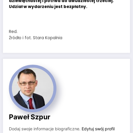
dziewiętnastej i potrwa do dwudziestej trzeciej.
Udział w wydarzeniu jest bezpłatny.
Red.
Źródło i fot. Stara Kopalnia
Paweł Szpur
Dodaj swoje informacje biograficzne.
Edytuj swój profil