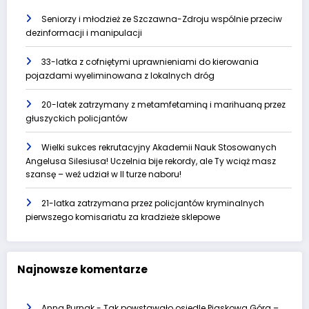
Seniorzy i młodzież ze Szczawna-Zdroju wspólnie przeciw
dezinformacji i manipulacji
33-latka z cofniętymi uprawnieniami do kierowania
pojazdami wyeliminowana z lokalnych dróg
20-latek zatrzymany z metamfetaminą i marihuaną przez
głuszyckich policjantów
Wielki sukces rekrutacyjny Akademii Nauk Stosowanych
Angelusa Silesiusa! Uczelnia bije rekordy, ale Ty wciąż masz
szansę – weź udział w II turze naboru!
21-latka zatrzymana przez policjantów kryminalnych
pierwszego komisariatu za kradzieże sklepowe
Najnowsze komentarze
Anna Purnak
-
Tak powstawało osiedle Piaskowa Góra –