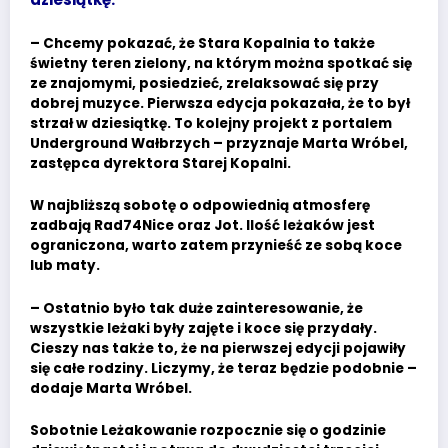
– Chcemy pokazać, że Stara Kopalnia to także
świetny teren zielony, na którym można spotkać się
ze znajomymi, posiedzieć, zrelaksować się przy
dobrej muzyce. Pierwsza edycja pokazała, że to był
strzał w dziesiątkę. To kolejny projekt z portalem
Underground Wałbrzych – przyznaje Marta Wróbel,
zastępca dyrektora Starej Kopalni.
W najbliższą sobotę o odpowiednią atmosferę
zadbają Rad74Nice oraz Jot. Ilość leżaków jest
ograniczona, warto zatem przynieść ze sobą koce
lub maty.
– Ostatnio było tak duże zainteresowanie, że
wszystkie leżaki były zajęte i koce się przydały.
Cieszy nas także to, że na pierwszej edycji pojawiły
się całe rodziny. Liczymy, że teraz będzie podobnie –
dodaje Marta Wróbel.
Sobotnie Leżakowanie rozpocznie się o godzinie