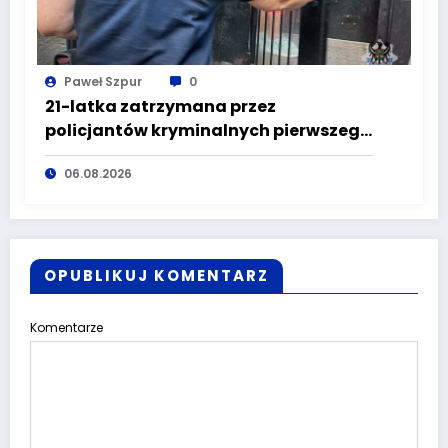
Paweł Szpur
0
21-latka zatrzymana przez
policjantów kryminalnych pierwszego
komisariatu za kradzieże sklepowe
06.08.2026
OPUBLIKUJ KOMENTARZ
Komentarze