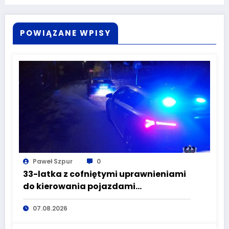
POWIĄZANE WPISY
Paweł Szpur
0
33-latka z cofniętymi uprawnieniami
do kierowania pojazdami
wyeliminowana z lokalnych dróg
07.08.2026