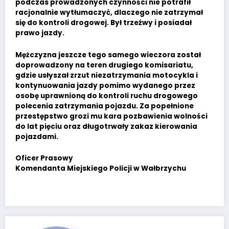
podczas prowadzonych czynności nie potrafił
racjonalnie wytłumaczyć, dlaczego nie zatrzymał
się do kontroli drogowej. Był trzeźwy i posiadał
prawo jazdy.
Mężczyzna jeszcze tego samego wieczora został
doprowadzony na teren drugiego komisariatu,
gdzie usłyszał zrzut niezatrzymania motocykla i
kontynuowania jazdy pomimo wydanego przez
osobę uprawnioną do kontroli ruchu drogowego
polecenia zatrzymania pojazdu. Za popełnione
przestępstwo grozi mu kara pozbawienia wolności
do lat pięciu oraz długotrwały zakaz kierowania
pojazdami.
Oficer Prasowy
Komendanta Miejskiego Policji w Wałbrzychu