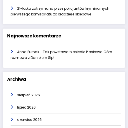
21-latka zatrzymana przez policjantów kryminalnych
pierwszego komisariatu za kradzieże sklepowe
Najnowsze komentarze
Anna Purnak
-
Tak powstawało osiedle Piaskowa Góra –
rozmowa z Danielem Sip!
Archiwa
sierpień 2026
lipiec 2026
czerwiec 2026