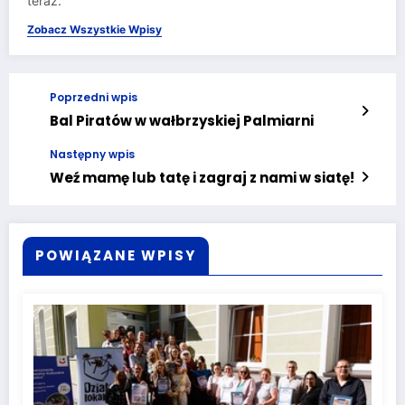
teraz.
Zobacz Wszystkie Wpisy
Poprzedni wpis
Bal Piratów w wałbrzyskiej Palmiarni
Następny wpis
Weź mamę lub tatę i zagraj z nami w siatę!
POWIĄZANE WPISY