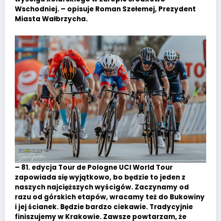
Wschodniej. – opisuje Roman Szełemej, Prezydent
Miasta Wałbrzycha.
– 81. edycja Tour de Pologne UCI World Tour
zapowiada się wyjątkowo, bo będzie to jeden z
naszych najcięższych wyścigów. Zaczynamy od
razu od górskich etapów, wracamy też do Bukowiny
i jej ścianek. Będzie bardzo ciekawie. Tradycyjnie
finiszujemy w Krakowie. Zawsze powtarzam, że