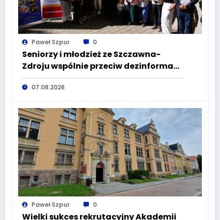
Paweł Szpur
0
Seniorzy i młodzież ze Szczawna-
Zdroju wspólnie przeciw dezinformacji
i manipulacji
07.08.2026
Paweł Szpur
0
Wielki sukces rekrutacyjny Akademii