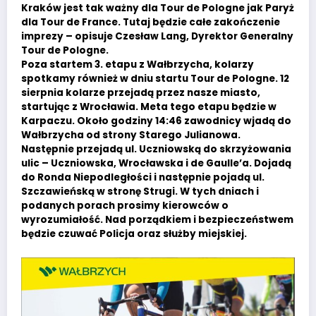
Kraków jest tak ważny dla Tour de Pologne jak Paryż
dla Tour de France. Tutaj będzie całe zakończenie
imprezy – opisuje Czesław Lang, Dyrektor Generalny
Tour de Pologne.
Poza startem 3. etapu z Wałbrzycha, kolarzy
spotkamy również w dniu startu Tour de Pologne. 12
sierpnia kolarze przejadą przez nasze miasto,
startując z Wrocławia. Meta tego etapu będzie w
Karpaczu. Około godziny 14:46 zawodnicy wjadą do
Wałbrzycha od strony Starego Julianowa.
Następnie przejadą ul. Uczniowską do skrzyżowania
ulic – Uczniowska, Wrocławska i de Gaulle’a. Dojadą
do Ronda Niepodległości i następnie pojadą ul.
Szczawieńską w stronę Strugi. W tych dniach i
podanych porach prosimy kierowców o
wyrozumiałość. Nad porządkiem i bezpieczeństwem
będzie czuwać Policja oraz służby miejskiej.