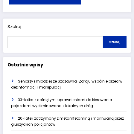
Szukaj
Szukaj
Ostatnie wpisy
Seniorzy i młodzież ze Szczawna-Zdroju wspólnie przeciw
dezinformacji i manipulacji
33-latka z cofniętymi uprawnieniami do kierowania
pojazdami wyeliminowana z lokalnych dróg
20-latek zatrzymany z metamfetaminą i marihuaną przez
głuszyckich policjantów