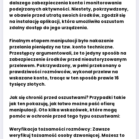
dalszego zabezpieczenia konta i monitorowania
podejrzanych aktywności. Niestety, pokrzywdzony,
w obawie przed utratą swoich środków, zgodził się
na instalację aplikacji, która umożliwiła oszustom
zdalny dostęp do jego urządzenia.
Finalnym etapem manipulacji było nakazanie
przelania pieniędzy na tzw. konto techniczne.
Przestępcy argumentowali, że to jedyny sposób na
zabezpieczenie środków przed nieautoryzowanym
przelewem. Pokrzywdzony, w pełni przekonany o
prawdziwości rozmówców, wykonał przelew na
wskazane konto, tracąc w ten sposób prawie 16
tysięcy złotych.
Jak się chronić przed oszustwami? Przypadki takie
jak ten pokazują, jak łatwo można paść ofiarą
manipulacji. Oto kilka wskazówek, które mogą
pomóc w ochronie przed tego typu oszustwami:
Weryfikacja tożsamości rozmówcy: Zawsze
weryfikuj tożsamość osoby dzwoniącej. Możesz to