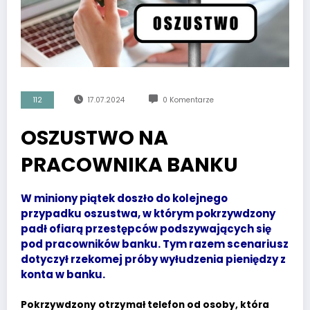
112
17.07.2024
0 Komentarze
OSZUSTWO NA
PRACOWNIKA BANKU
W miniony piątek doszło do kolejnego
przypadku oszustwa, w którym pokrzywdzony
padł ofiarą przestępców podszywających się
pod pracowników banku. Tym razem scenariusz
dotyczył rzekomej próby wyłudzenia pieniędzy z
konta w banku.
Pokrzywdzony otrzymał telefon od osoby, która