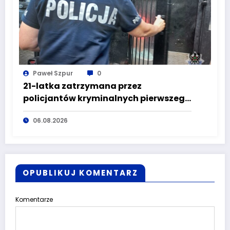
Paweł Szpur
0
21-latka zatrzymana przez
policjantów kryminalnych pierwszego
komisariatu za kradzieże sklepowe
06.08.2026
OPUBLIKUJ KOMENTARZ
Komentarze