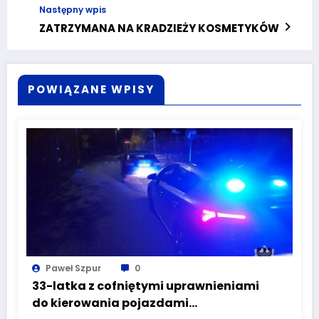
Następny wpis
ZATRZYMANA NA KRADZIEŻY KOSMETYKÓW
POWIĄZANE WPISY
Paweł Szpur
0
33-latka z cofniętymi uprawnieniami
do kierowania pojazdami