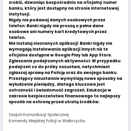
zrobić, dzwoniąc bezpośrednio na oficjalny numer
banku, który jest dostępny na stronie internetowej
instytucji.
Nigdy nie podawaj danych osobowych przez
telefon: Banki nigdy nie proszą o pełne dane
osobowe ani numery kart kredytowych przez
telefon.
Nie instaluj nieznanych aplikacji: Banki nigdy nie
wymagają instalowania aplikacji innych niż te
oficjalne dostępne w Google Play lub App Store.
Zgłaszanie podejrzanych aktywności: W przypadku
podejrzeń co do próby oszustwa, natychmiast
zgłaszaj sprawę na Policję oraz do swojego banku.
Przestępcy nieustannie wymyślają nowe sposoby na
wyłudzenie pieniędzy, dlatego kluczowa jest
ostrożność i świadomość zagrożeń. Edukacja w
zakresie bezpieczeństwa finansowego to najlepszy
sposób na ochronę przed utratą środków.
Zespół Komunikacji Społecznej
Komendy Miejskiej Policji w Wałbrzychu