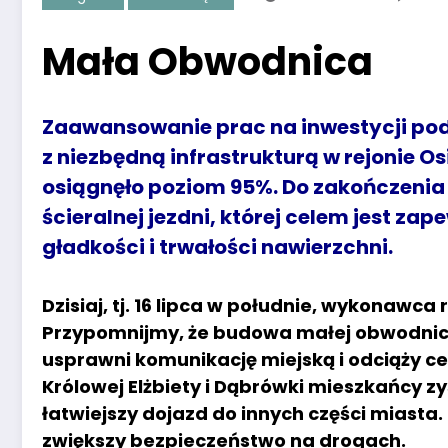
Mała Obwodnica
Zaawansowanie prac na inwestycji po
z niezbędną infrastrukturą w rejonie 
osiągnęło poziom 95%. Do zakończenia
ścieralnej jezdni, której celem jest za
gładkości i trwałości nawierzchni.
Dzisiaj, tj. 16 lipca w południe, wykonawc
Przypomnijmy, że budowa małej obwodnicy
usprawni komunikację miejską i odciąży cen
Królowej Elżbiety i Dąbrówki mieszkańcy z
łatwiejszy dojazd do innych części miasta.
zwiększy bezpieczeństwo na drogach.