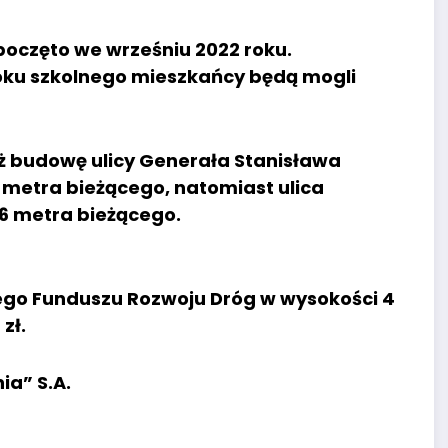
oczęto we wrześniu 2022 roku.
oku szkolnego mieszkańcy będą mogli
 budowę ulicy Generała Stanisława
metra bieżącego, natomiast ulica
6 metra bieżącego.
ego Funduszu Rozwoju Dróg w wysokości 4
zł.
ia” S.A.