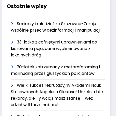
Ostatnie wpisy
Seniorzy i młodzież ze Szczawna-Zdroju
wspólnie przeciw dezinformacji i manipulacji
33-latka z cofniętymi uprawnieniami do
kierowania pojazdami wyeliminowana z
lokalnych dróg
20-latek zatrzymany z metamfetaminą i
marihuaną przez głuszyckich policjantów
Wielki sukces rekrutacyjny Akademii Nauk
Stosowanych Angelusa Silesiusa! Uczelnia bije
rekordy, ale Ty wciąż masz szansę – weź
udział w II turze naboru!