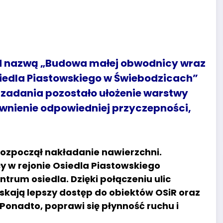
d nazwą „Budowa małej obwodnicy wraz
Osiedla Piastowskiego w Świebodzicach”
 zadania pozostało ułożenie warstwy
pewnienie odpowiedniej przyczepności,
a rozpoczął nakładanie nawierzchni.
 w rejonie Osiedla Piastowskiego
trum osiedla. Dzięki połączeniu ulic
yskają lepszy dostęp do obiektów OSiR oraz
 Ponadto, poprawi się płynność ruchu i