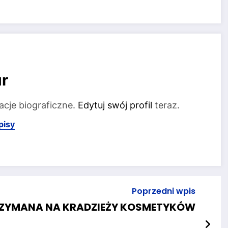
r
acje biograficzne.
Edytuj swój profil
teraz.
pisy
Poprzedni wpis
ZYMANA NA KRADZIEŻY KOSMETYKÓW