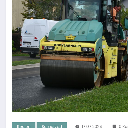
Region
Samorząd
17.07.2024
0 K