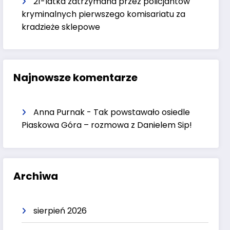
21-latka zatrzymana przez policjantów
kryminalnych pierwszego komisariatu za
kradzieże sklepowe
Najnowsze komentarze
Anna Purnak
-
Tak powstawało osiedle
Piaskowa Góra – rozmowa z Danielem Sip!
Archiwa
sierpień 2026