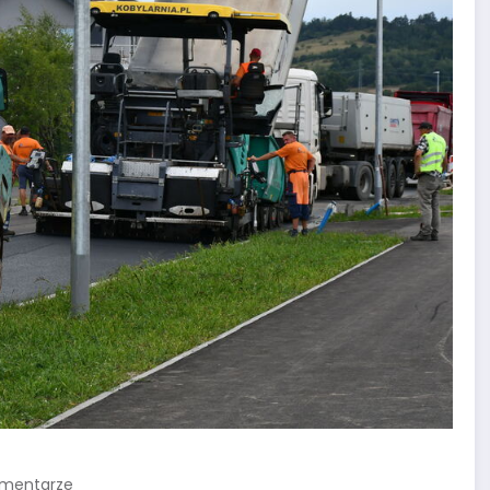
omentarze