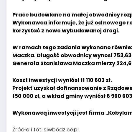
Prace budowlane na małej obwodnicy rozp
Wykonawca informuje, że już od nowego r
korzystać z nowo wybudowanej drogi.
W ramach tego zadania wykonano również
Maczka. Długość obwodnicy wynosi 753,63 
Generała Stanisława Maczka mierzy 224,6
Koszt inwestycji wyniósł 11 110 603 zł.
Projekt uzyskał dofinansowanie z Rządow
150 000 zł, a wkład gminy wyniósł 6 960 603 
Wykonawcą inwestycji jest firma „Kobylarn
Źródło i fot. siwbodzice.pl