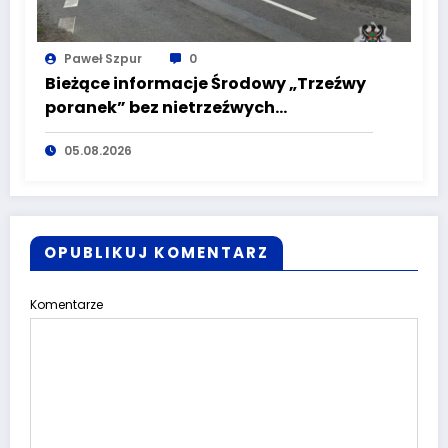
Paweł Szpur
0
Bieżące informacje Środowy „Trzeźwy
poranek” bez nietrzeźwych
kierujących! To cieszy!
05.08.2026
OPUBLIKUJ KOMENTARZ
Komentarze