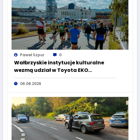
Paweł Szpur
0
Wałbrzyskie instytucje kulturalne
wezmą udział w Toyota EKO
Półmaraton Wałbrzych
06.08.2026