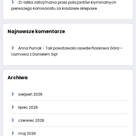
21-latka zatrzymana przez policjantów kryminalnych
pierwszego komisariatu za kradzieże sklepowe
Najnowsze komentarze
Anna Purnak
-
Tak powstawało osiedle Piaskowa Góra –
rozmowa z Danielem Sip!
Archiwa
sierpień 2026
lipiec 2026
czerwiec 2026
maj 2026