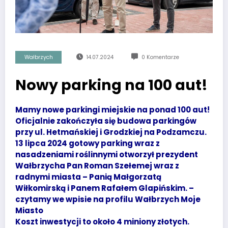
Wałbrzych
14.07.2024
0 Komentarze
Nowy parking na 100 aut!
Mamy nowe parkingi miejskie na ponad 100 aut!
Oficjalnie zakończyła się budowa parkingów
przy ul. Hetmańskiej i Grodzkiej na Podzamczu.
13 lipca 2024 gotowy parking wraz z
nasadzeniami roślinnymi otworzył prezydent
Wałbrzycha Pan Roman Szełemej wraz z
radnymi miasta – Panią Małgorzatą
Wiłkomirską i Panem Rafałem Glapińskim. –
czytamy we wpisie na profilu Wałbrzych Moje
Miasto
Koszt inwestycji to około 4 miniony złotych.