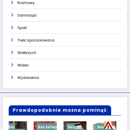
Rozmowy
Samorząd
Sport
Treść sponsorowana
Wałbrzych
Wideo
Wydarzenia
Prawdopodobnie można pominąć
Bez kategorii
Bez
Bez
Bez