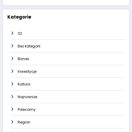
Kategorie
112
Bez kategorii
Biznes
Inwestycje
Kultura
Najnowsze
Polecamy
Region