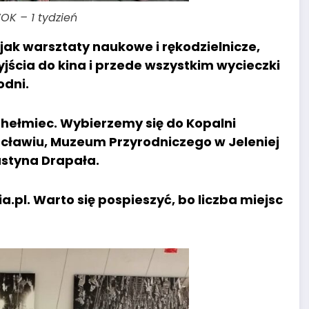
OK – 1 tydzień
jak warsztaty naukowe i rękodzielnicze,
cia do kina i przede wszystkim wycieczki
odni.
hełmiec. Wybierzemy się do Kopalni
cławiu, Muzeum Przyrodniczego w Jeleniej
ustyna Drapała.
.pl. Warto się pospieszyć, bo liczba miejsc