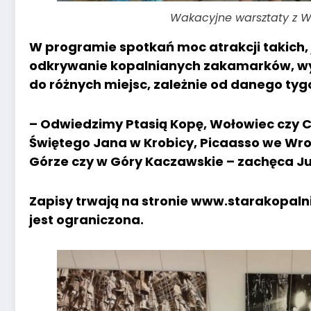
Wakacyjne warsztaty z W
W programie spotkań moc atrakcji takich, 
odkrywanie kopalnianych zakamarków, wyjś
do różnych miejsc, zależnie od danego tyg
– Odwiedzimy Ptasią Kopę, Wołowiec czy C
Świętego Jana w Krobicy, Picaasso we Wro
Górze czy w Góry Kaczawskie – zachęca J
Zapisy trwają na stronie www.starakopalnia
jest ograniczona.