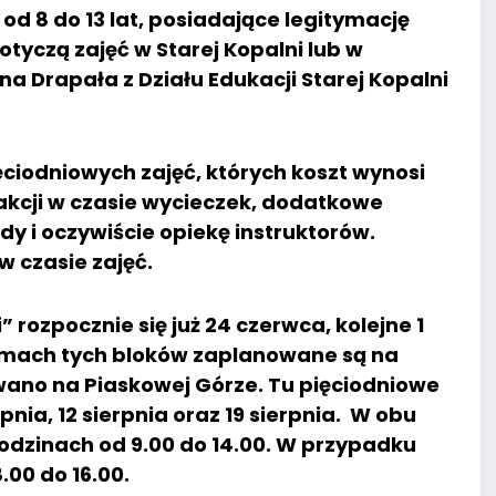
od 8 do 13 lat, posiadające legitymację
otyczą zajęć w Starej Kopalni lub w
a Drapała z Działu Edukacji Starej Kopalni
ciodniowych zajęć, których koszt wynosi
akcji w czasie wycieczek, dodatkowe
dy i oczywiście opiekę instruktorów.
 czasie zajęć.
 rozpocznie się już 24 czerwca, kolejne 1
a w ramach tych bloków zaplanowane są na
owano na Piaskowej Górze. Tu pięciodniowe
pnia, 12 sierpnia oraz 19 sierpnia. W obu
odzinach od 9.00 do 14.00. W przypadku
00 do 16.00.