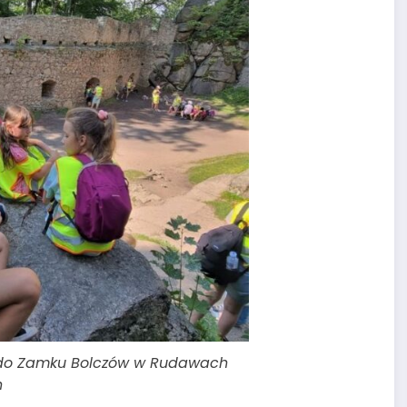
 do Zamku Bolczów w Rudawach
h