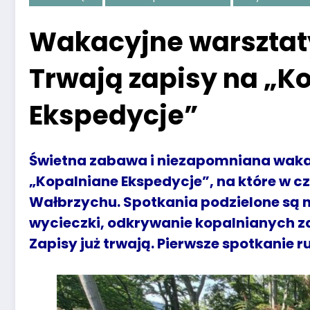
Wakacyjne warsztaty
Trwają zapisy na „K
Ekspedycje”
Świetna zabawa i niezapomniana waka
„Kopalniane Ekspedycje”, na które w c
Wałbrzychu. Spotkania podzielone są n
wycieczki, odkrywanie kopalnianych 
Zapisy już trwają. Pierwsze spotkanie r