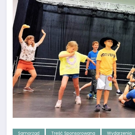
Samorząd
Treść Sponsorowana
Wydarzenia