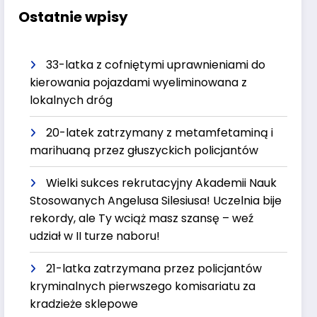
Ostatnie wpisy
33-latka z cofniętymi uprawnieniami do
kierowania pojazdami wyeliminowana z
lokalnych dróg
20-latek zatrzymany z metamfetaminą i
marihuaną przez głuszyckich policjantów
Wielki sukces rekrutacyjny Akademii Nauk
Stosowanych Angelusa Silesiusa! Uczelnia bije
rekordy, ale Ty wciąż masz szansę – weź
udział w II turze naboru!
21-latka zatrzymana przez policjantów
kryminalnych pierwszego komisariatu za
kradzieże sklepowe