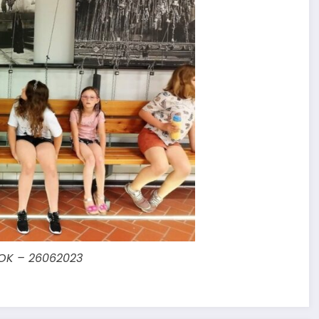
OK – 26062023