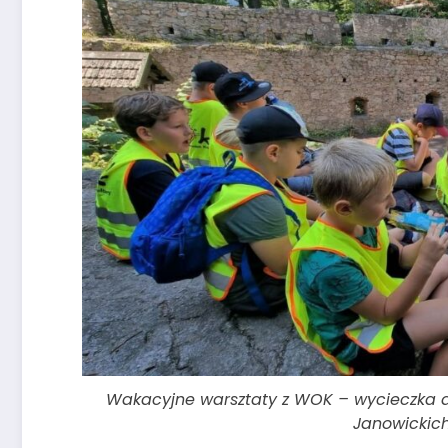
Wakacyjne warsztaty z WOK – wycieczka
Janowickic