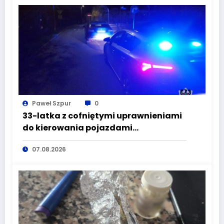
Paweł Szpur
0
33-latka z cofniętymi uprawnieniami
do kierowania pojazdami
wyeliminowana z lokalnych dróg
07.08.2026