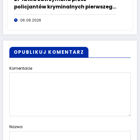
policjantów kryminalnych pierwszego
komisariatu za kradzieże sklepowe
06.08.2026
OPUBLIKUJ KOMENTARZ
Komentarze
Nazwa