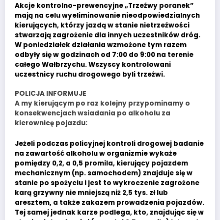
Akcje kontrolno-prewencyjne „Trzeźwy poranek”
mają na celu wyeliminowanie nieodpowiedzialnych
kierujących, którzy jazdą w stanie nietrzeźwości
stwarzają zagrożenie dla innych uczestników dróg.
W poniedziałek działania wzmożone tym razem
odbyły się w godzinach od 7:00 do 9:00 na terenie
całego Wałbrzychu. Wszyscy kontrolowani
uczestnicy ruchu drogowego byli trzeźwi.
POLICJA INFORMUJE
A my kierującym po raz kolejny przypominamy o
konsekwencjach wsiadania po alkoholu za
kierownicę pojazdu:
Jeżeli podczas policyjnej kontroli drogowej badanie
na zawartość alkoholu w organizmie wykaże
pomiędzy 0,2, a 0,5 promila, kierujący pojazdem
mechanicznym (np. samochodem) znajduje się w
stanie po spożyciu i jest to wykroczenie zagrożone
karą grzywny nie mniejszą niż 2,5 tys. zł lub
aresztem, a także zakazem prowadzenia pojazdów.
Tej samej jednak karze podlega, kto, znajdując się w