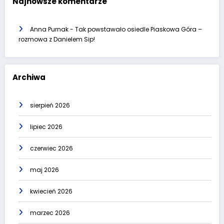
Najnowsze komentarze
Anna Purnak
-
Tak powstawało osiedle Piaskowa Góra –
rozmowa z Danielem Sip!
Archiwa
sierpień 2026
lipiec 2026
czerwiec 2026
maj 2026
kwiecień 2026
marzec 2026