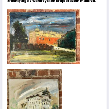
zrośniętego z wałbrzyskim krajobrazem malarza.