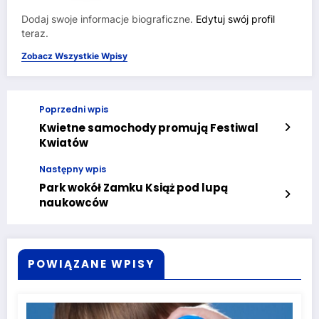
Dodaj swoje informacje biograficzne.
Edytuj swój profil
teraz.
Zobacz Wszystkie Wpisy
Poprzedni wpis
Kwietne samochody promują Festiwal
Kwiatów
Następny wpis
Park wokół Zamku Książ pod lupą
naukowców
POWIĄZANE WPISY