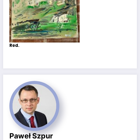
Red.
Paweł Szpur