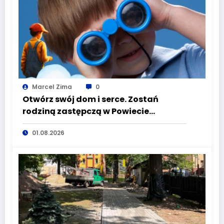
Marcel Zima
0
Otwórz swój dom i serce. Zostań
rodziną zastępczą w Powiecie
Wałbrzyskim
01.08.2026