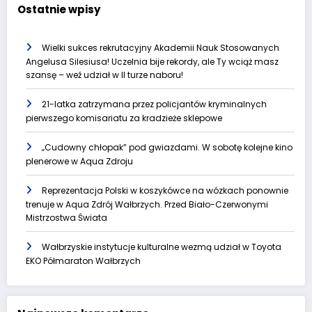
Ostatnie wpisy
Wielki sukces rekrutacyjny Akademii Nauk Stosowanych
Angelusa Silesiusa! Uczelnia bije rekordy, ale Ty wciąż masz
szansę – weź udział w II turze naboru!
21-latka zatrzymana przez policjantów kryminalnych
pierwszego komisariatu za kradzieże sklepowe
„Cudowny chłopak” pod gwiazdami. W sobotę kolejne kino
plenerowe w Aqua Zdroju
Reprezentacja Polski w koszykówce na wózkach ponownie
trenuje w Aqua Zdrój Wałbrzych. Przed Biało-Czerwonymi
Mistrzostwa Świata
Wałbrzyskie instytucje kulturalne wezmą udział w Toyota
EKO Półmaraton Wałbrzych