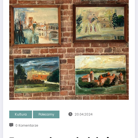
Kultura
Polecamy
20.04.2024
0 Komentarze