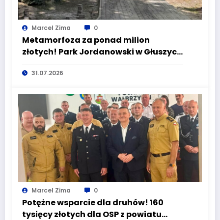
Marcel Zima
0
Metamorfoza za ponad milion
złotych! Park Jordanowski w Głuszycy
zmienia oblicze
31.07.2026
Marcel Zima
0
Potężne wsparcie dla druhów! 160
tysięcy złotych dla OSP z powiatu