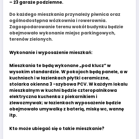
– 23 garaże podziemne.
Do każdego mieszkania przynależy piwnica oraz
ogólnodostępna wózkownia i rowerownia.
Zagospodarowanie terenu wokół budynku będzie
obejmowało wykonanie miejsc parkingowych,
terenów zielonych.
Wykonanie i wyposażenie mieszkań:
Mieszkania te będą wykonane „pod klucz” w
wysokim standardzie. W pokojach będą panele, a w
kuchniach i w łazienkach płytki ceramiczne,
stolarka okienna 3 -szybowa PCV. W każdym lokalu
mieszkalnym w kuchni będzie czteropalnikowa
elektryczna kuchenka z piekarnikiem i
zlewozmywak; w łazienkach wyposażenie będzie
obejmowało umywalkę z baterią, miskę wc, wannę
itp.
Kto może ubiegać się o takie mieszkanie?