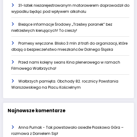
31-latek niezarejestrowanym motorowerem doprowadził do
wypadku będąc pod wpływem alkoholu
Bieżące informacje Środowy „Trzeźwy poranek” bez
nietrzeźwych kierujących! To cieszy!
Promesy wręczone. Blisko 3 mln zł trafi do organizacji, które
dbają o bezpieczeństwo mieszkańców Dolnego Śląska
Przed nami kolejny seans Kina plenerowego w ramach
Filmowego Wałbrzycha!
Wałbrzych pamięta. Obchody 82. rocznicy Powstania
Warszawskiego na Placu Kościelnym
Najnowsze komentarze
Anna Purnak
-
Tak powstawało osiedle Piaskowa Góra –
rozmowa z Danielem Sip!