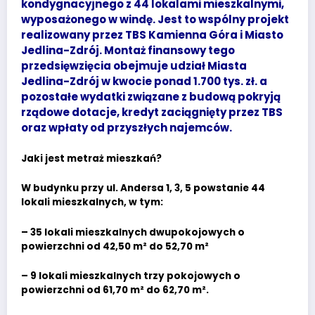
kondygnacyjnego z 44 lokalami mieszkalnymi,
wyposażonego w windę. Jest to wspólny projekt
realizowany przez TBS Kamienna Góra i Miasto
Jedlina-Zdrój. Montaż finansowy tego
przedsięwzięcia obejmuje udział Miasta
Jedlina-Zdrój w kwocie ponad 1.700 tys. zł. a
pozostałe wydatki związane z budową pokryją
rządowe dotacje, kredyt zaciągnięty przez TBS
oraz wpłaty od przyszłych najemców.
Jaki jest metraż mieszkań?
W budynku przy ul. Andersa 1, 3, 5 powstanie 44
lokali mieszkalnych, w tym:
– 35 lokali mieszkalnych dwupokojowych o
powierzchni od 42,50 m² do 52,70 m²
– 9 lokali mieszkalnych trzy pokojowych o
powierzchni od 61,70 m² do 62,70 m².