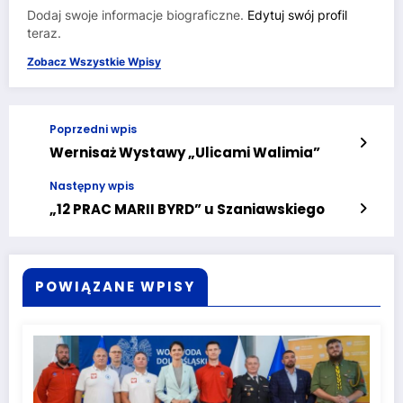
Dodaj swoje informacje biograficzne.
Edytuj swój profil
teraz.
Zobacz Wszystkie Wpisy
Poprzedni wpis
Wernisaż Wystawy „Ulicami Walimia”
Następny wpis
„12 PRAC MARII BYRD” u Szaniawskiego
POWIĄZANE WPISY