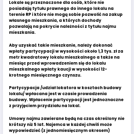
Lokale są przeznaczone dla osób, które nie
posiadają tytułu prawnego do innego lokalu na
terenie RP i które nie mogą sobie pozwolić na zakup
własnego mieszkania, a których dochody
pozwalają na pokrycie należności z tytułu najmu
mieszkania.
Aby uzyskać takie mieszkanie, należy dokonać
wpłaty partycypacji w wysokości około 1,3 tys. zł za
metr kwadratowy lokalu mieszkalnego a także na
miesiąc przed wprowadzeniem się do lokalu
mieszkalnego wpłaty kaucji w wysokości 12-
krotnego miesięcznego czynszu.
Partycypacja /udział lokatora w kosztach budowy
lokalu/ wpłacana jest w czasie prowadzenia
budowy. Wpłacenie partycypacji jest jednoznaczne
z przyjęciem przydziału na lokal.
Umowy najmu zawierane będą na czas określony nie
krótszy niż 5 lat. Najemca w każdej chwili może
wypowiedzieć (z jednomiesięcznym okresem)