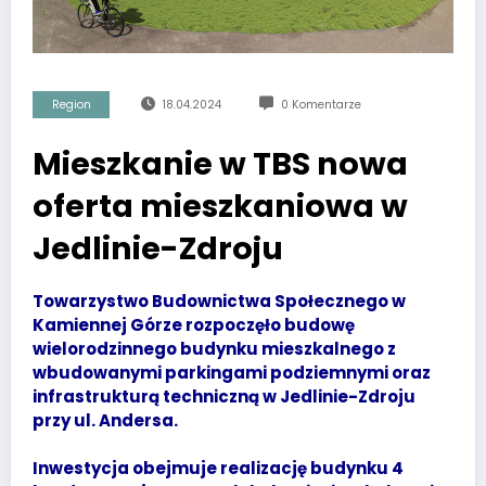
Region
18.04.2024
0 Komentarze
Mieszkanie w TBS nowa
oferta mieszkaniowa w
Jedlinie-Zdroju
Towarzystwo Budownictwa Społecznego w
Kamiennej Górze rozpoczęło budowę
wielorodzinnego budynku mieszkalnego z
wbudowanymi parkingami podziemnymi oraz
infrastrukturą techniczną w Jedlinie-Zdroju
przy ul. Andersa.
Inwestycja obejmuje realizację budynku 4