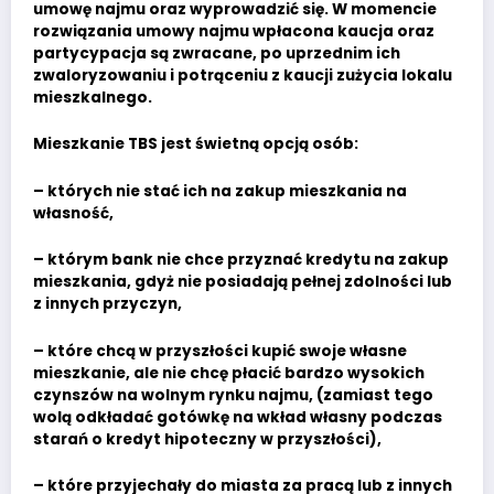
umowę najmu oraz wyprowadzić się. W momencie
rozwiązania umowy najmu wpłacona kaucja oraz
partycypacja są zwracane, po uprzednim ich
zwaloryzowaniu i potrąceniu z kaucji zużycia lokalu
mieszkalnego.
Mieszkanie TBS jest świetną opcją osób:
– których nie stać ich na zakup mieszkania na
własność,
– którym bank nie chce przyznać kredytu na zakup
mieszkania, gdyż nie posiadają pełnej zdolności lub
z innych przyczyn,
– które chcą w przyszłości kupić swoje własne
mieszkanie, ale nie chcę płacić bardzo wysokich
czynszów na wolnym rynku najmu, (zamiast tego
wolą odkładać gotówkę na wkład własny podczas
starań o kredyt hipoteczny w przyszłości),
– które przyjechały do miasta za pracą lub z innych