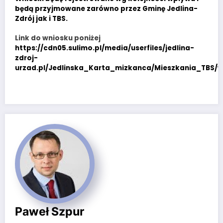
będą przyjmowane zarówno przez Gminę Jedlina-
Zdrój jak i TBS.
Link do wniosku poniżej
https://cdn05.sulimo.pl/media/userfiles/jedlina-
zdroj-
urzad.pl/Jedlinska_Karta_mizkanca/Mieszkania_TBS/
Paweł Szpur