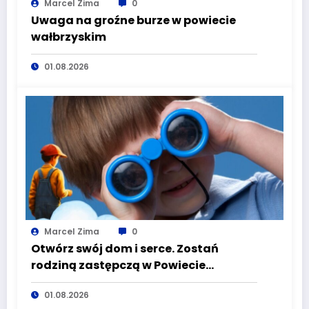
Marcel Zima
0
Uwaga na groźne burze w powiecie
wałbrzyskim
01.08.2026
Marcel Zima
0
Otwórz swój dom i serce. Zostań
rodziną zastępczą w Powiecie
Wałbrzyskim
01.08.2026