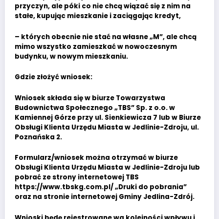
przyczyn, ale póki co nie chcą wiązać się z nim na
stałe, kupując mieszkanie i zaciągając kredyt,
– których obecnie nie stać na własne „M”, ale chcą
mimo wszystko zamieszkać w nowoczesnym
budynku, w nowym mieszkaniu.
Gdzie złożyć wniosek:
Wniosek składa się w biurze Towarzystwa
Budownictwa Społecznego „TBS” Sp. z o.o. w
Kamiennej Górze przy ul. Sienkiewicza 7 lub w Biurze
Obsługi Klienta Urzędu Miasta w Jedlinie-Zdroju, ul.
Poznańska 2.
Formularz/wniosek można otrzymać w biurze
Obsługi Klienta Urzędu Miasta w Jedlinie-Zdroju lub
pobrać ze strony internetowej TBS
https://
www.tbskg.com.pl/
„Druki do pobrania”
oraz na stronie internetowej Gminy Jedlina-Zdrój.
Wnioski będę rejestrowane wg kolejności wpływu i