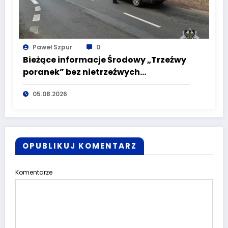
Paweł Szpur
0
Bieżące informacje Środowy „Trzeźwy
poranek” bez nietrzeźwych
kierujących! To cieszy!
05.08.2026
OPUBLIKUJ KOMENTARZ
Komentarze