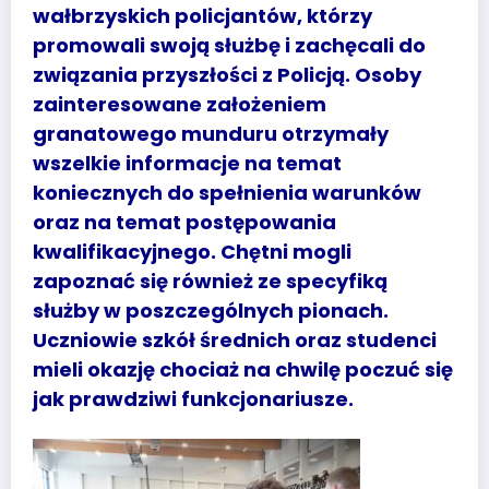
wałbrzyskich policjantów, którzy
promowali swoją służbę i zachęcali do
związania przyszłości z Policją. Osoby
zainteresowane założeniem
granatowego munduru otrzymały
wszelkie informacje na temat
koniecznych do spełnienia warunków
oraz na temat postępowania
kwalifikacyjnego. Chętni mogli
zapoznać się również ze specyfiką
służby w poszczególnych pionach.
Uczniowie szkół średnich oraz studenci
mieli okazję chociaż na chwilę poczuć się
jak prawdziwi funkcjonariusze.