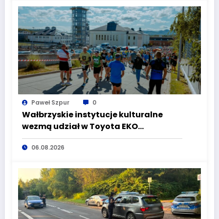
Paweł Szpur
0
Wałbrzyskie instytucje kulturalne
wezmą udział w Toyota EKO
Półmaraton Wałbrzych
06.08.2026