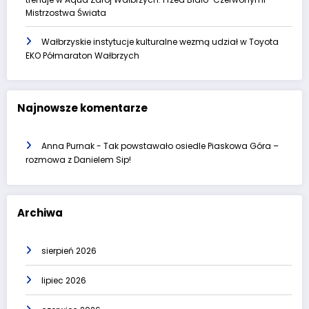
Mistrzostwa Świata
Wałbrzyskie instytucje kulturalne wezmą udział w Toyota
EKO Półmaraton Wałbrzych
Najnowsze komentarze
Anna Purnak
-
Tak powstawało osiedle Piaskowa Góra –
rozmowa z Danielem Sip!
Archiwa
sierpień 2026
lipiec 2026