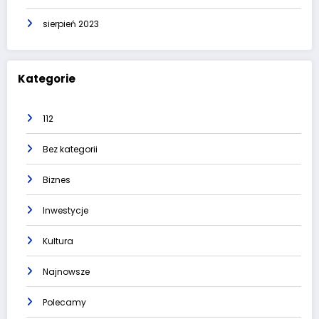
sierpień 2023
Kategorie
112
Bez kategorii
Biznes
Inwestycje
Kultura
Najnowsze
Polecamy