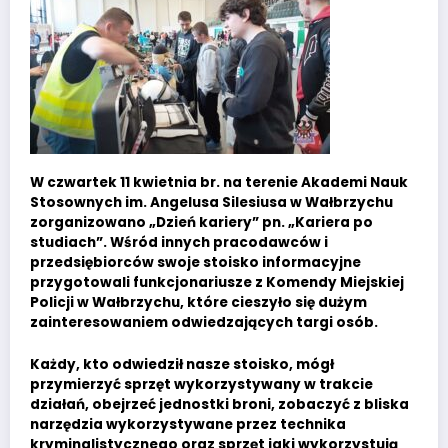
W czwartek 11 kwietnia br. na terenie Akademi Nauk
Stosownych im. Angelusa Silesiusa w Wałbrzychu
zorganizowano „Dzień kariery” pn. „Kariera po
studiach”. Wśród innych pracodawców i
przedsiębiorców swoje stoisko informacyjne
przygotowali funkcjonariusze z Komendy Miejskiej
Policji w Wałbrzychu, które cieszyło się dużym
zainteresowaniem odwiedzających targi osób.
Każdy, kto odwiedził nasze stoisko, mógł
przymierzyć sprzęt wykorzystywany w trakcie
działań, obejrzeć jednostki broni, zobaczyć z bliska
narzędzia wykorzystywane przez technika
kryminalistycznego oraz sprzęt jaki wykorzystują