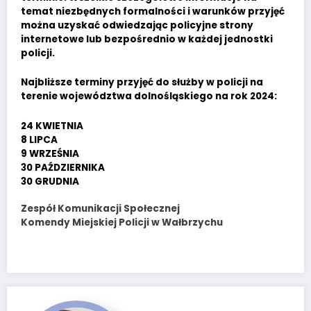
temat niezbędnych formalności i warunków przyjęć
można uzyskać odwiedzając policyjne strony
internetowe lub bezpośrednio w każdej jednostki
policji.
Najbliższe terminy przyjęć do służby w policji na
terenie województwa dolnośląskiego na rok 2024:
24 KWIETNIA
8 LIPCA
9 WRZEŚNIA
30 PAŹDZIERNIKA
30 GRUDNIA
Zespół Komunikacji Społecznej
Komendy Miejskiej Policji w Wałbrzychu