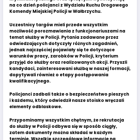
na co dzień policjanci z Wydziału Ruchu Drogowego
Komendy Miejskiej Policji w Wałbrzychu.
Uczestnicy targów mieli przede wszystkim
możliwość porozmawiania z funkcjonariuszami na
temat służby w Policji. Pytania zadawane przez
odwiedzających dotyczyły różnych zagadnień,
jednak najczęściej pojawiały się te dotyczące
warunków pracy, zarobków w Policji, kryterium
przyjęć do służby oraz realizowanych akcji. Przyszli
kandydaci, zainteresowani służbą w naszej formacji,
dopytywali również o etapy postępowania
kwalifikacyjnego.
Policjanci zadbali także o bezpieczeństwo pieszych
i każdemu, który odwiedził nasze stoisko wręczali
elementy odblaskowe.
Przypominamy wszystkim chętnym, że rekrutacja
do służby w Policji odbywa się w sposób ciągły,
zatem dokumenty można składać w każdym
terminie. Wszelkie szczegółowe informacje na