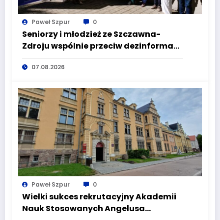
Paweł Szpur
0
Seniorzy i młodzież ze Szczawna-
Zdroju wspólnie przeciw dezinformacji
i manipulacji
07.08.2026
Paweł Szpur
0
Wielki sukces rekrutacyjny Akademii
Nauk Stosowanych Angelusa