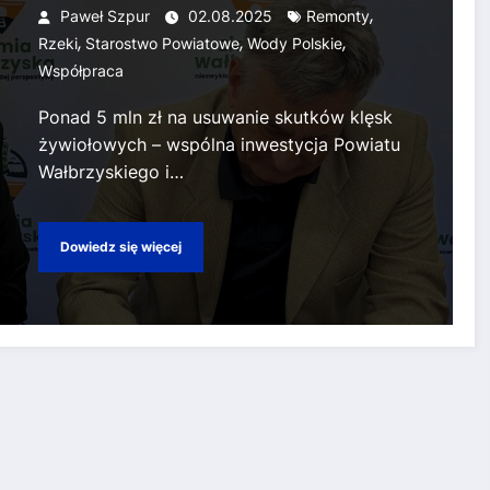
,
Paweł Szpur
02.08.2025
Remonty
,
,
,
Rzeki
Starostwo Powiatowe
Wody Polskie
Współpraca
Ponad 5 mln zł na usuwanie skutków klęsk
żywiołowych – wspólna inwestycja Powiatu
Wałbrzyskiego i…
Dowiedz się więcej