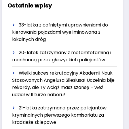
Ostatnie wpisy
33-latka z cofniętymi uprawnieniami do
kierowania pojazdami wyeliminowana z
lokalnych dróg
20-latek zatrzymany z metamfetaminą i
marihuaną przez głuszyckich policjantów
Wielki sukces rekrutacyjny Akademii Nauk
Stosowanych Angelusa Silesiusa! Uczelnia bije
rekordy, ale Ty wciąż masz szansę – weź
udział w II turze naboru!
21-latka zatrzymana przez policjantów
kryminalnych pierwszego komisariatu za
kradzieże sklepowe