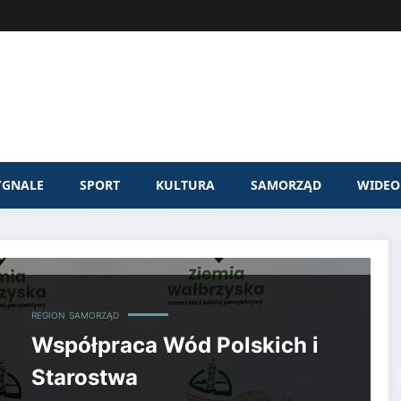
YGNALE
SPORT
KULTURA
SAMORZĄD
WIDEO
REGION
SAMORZĄD
Współpraca Wód Polskich i
Starostwa