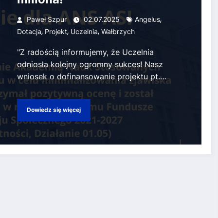
,
Paweł Szpur
02.07.2025
Angelus
,
,
,
Dotacja
Projekt
Uczelnia
Wałbrzych
"Z radością informujemy, że Uczelnia
odniosła kolejny ogromny sukces! Nasz
wniosek o dofinansowanie projektu pt.…
Dowiedz się więcej