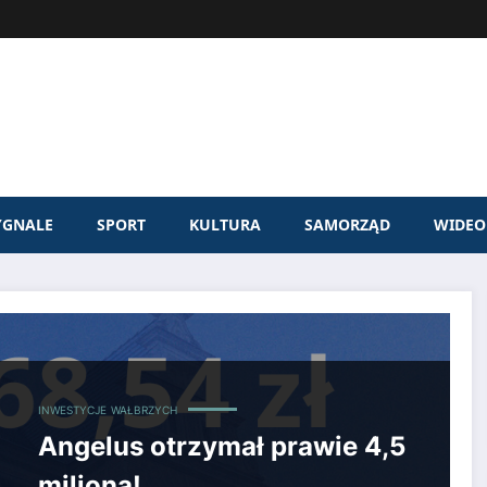
YGNALE
SPORT
KULTURA
SAMORZĄD
WIDEO
INWESTYCJE
WAŁBRZYCH
Angelus otrzymał prawie 4,5
miliona!