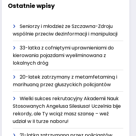
Ostatnie wpisy
Seniorzy i młodzież ze Szczawna-Zdroju
wspólnie przeciw dezinformacji i manipulacji
33-latka z cofniętymi uprawnieniami do
kierowania pojazdami wyeliminowana z
lokalnych dróg
20-latek zatrzymany z metamfetaminą i
marihuaną przez głuszyckich policjantów
Wielki sukces rekrutacyjny Akademii Nauk
Stosowanych Angelusa Silesiusa! Uczelnia bije
rekordy, ale Ty wciąż masz szansę – weź
udział w II turze naboru!
21-latka zatrzymana przez policjantów