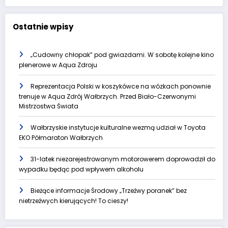
Ostatnie wpisy
„Cudowny chłopak” pod gwiazdami. W sobotę kolejne kino
plenerowe w Aqua Zdroju
Reprezentacja Polski w koszykówce na wózkach ponownie
trenuje w Aqua Zdrój Wałbrzych. Przed Biało-Czerwonymi
Mistrzostwa Świata
Wałbrzyskie instytucje kulturalne wezmą udział w Toyota
EKO Półmaraton Wałbrzych
31-latek niezarejestrowanym motorowerem doprowadził do
wypadku będąc pod wpływem alkoholu
Bieżące informacje Środowy „Trzeźwy poranek” bez
nietrzeźwych kierujących! To cieszy!