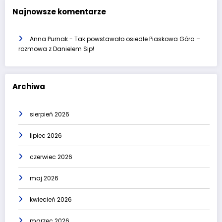
Najnowsze komentarze
Anna Purnak
-
Tak powstawało osiedle Piaskowa Góra –
rozmowa z Danielem Sip!
Archiwa
sierpień 2026
lipiec 2026
czerwiec 2026
maj 2026
kwiecień 2026
marzec 2026