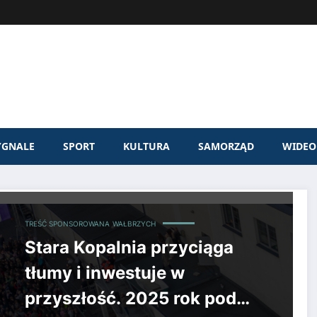
YGNALE
SPORT
KULTURA
SAMORZĄD
WIDEO
TREŚĆ SPONSOROWANA
WAŁBRZYCH
Stara Kopalnia przyciąga
tłumy i inwestuje w
przyszłość. 2025 rok pod