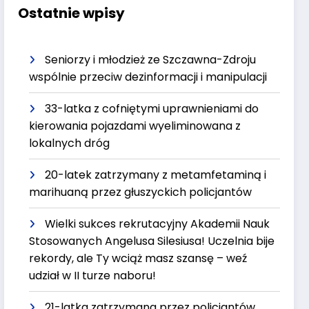
Ostatnie wpisy
Seniorzy i młodzież ze Szczawna-Zdroju
wspólnie przeciw dezinformacji i manipulacji
33-latka z cofniętymi uprawnieniami do
kierowania pojazdami wyeliminowana z
lokalnych dróg
20-latek zatrzymany z metamfetaminą i
marihuaną przez głuszyckich policjantów
Wielki sukces rekrutacyjny Akademii Nauk
Stosowanych Angelusa Silesiusa! Uczelnia bije
rekordy, ale Ty wciąż masz szansę – weź
udział w II turze naboru!
21-latka zatrzymana przez policjantów