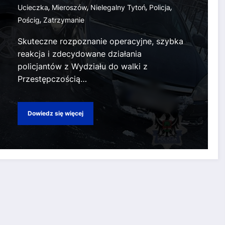
,
,
,
,
Ucieczka
Mieroszów
Nielegalny Tytoń
Policja
,
Pościg
Zatrzymanie
Skuteczne rozpoznanie operacyjne, szybka
reakcja i zdecydowane działania
policjantów z Wydziału do walki z
Przestępczością…
Dowiedz się więcej