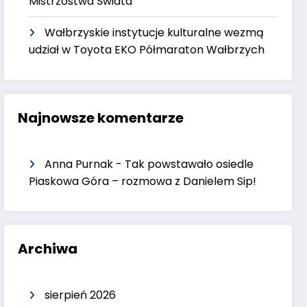
Mistrzostwa Świata
Wałbrzyskie instytucje kulturalne wezmą
udział w Toyota EKO Półmaraton Wałbrzych
Najnowsze komentarze
Anna Purnak
-
Tak powstawało osiedle
Piaskowa Góra – rozmowa z Danielem Sip!
Archiwa
sierpień 2026