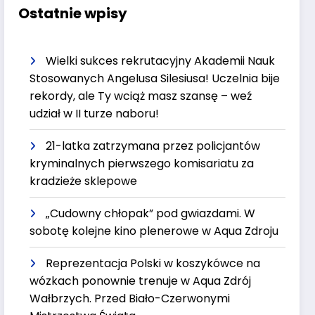
Ostatnie wpisy
Wielki sukces rekrutacyjny Akademii Nauk
Stosowanych Angelusa Silesiusa! Uczelnia bije
rekordy, ale Ty wciąż masz szansę – weź
udział w II turze naboru!
21-latka zatrzymana przez policjantów
kryminalnych pierwszego komisariatu za
kradzieże sklepowe
„Cudowny chłopak” pod gwiazdami. W
sobotę kolejne kino plenerowe w Aqua Zdroju
Reprezentacja Polski w koszykówce na
wózkach ponownie trenuje w Aqua Zdrój
Wałbrzych. Przed Biało-Czerwonymi