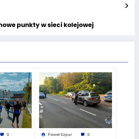
nowe punkty w sieci kolejowej
0
Paweł Szpur
0