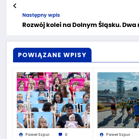
Następny wpis
Rozwój kolei na Dolnym Śląsku. Dwa 
POWIĄZANE WPISY
Paweł Szpur
0
Paweł Szpur