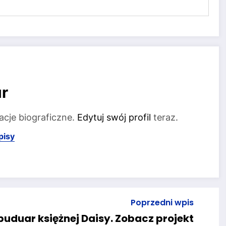
r
acje biograficzne.
Edytuj swój profil
teraz.
pisy
Poprzedni wpis
uduar księżnej Daisy. Zobacz projekt