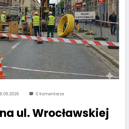
6.06.2026
0 Komentarze
na ul. Wrocławskiej