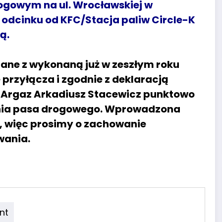
rogowym na ul. Wrocławskiej w
 odcinku od KFC/Stacja paliw Circle-K
ą.
ane z wykonaną już w zeszłym roku
rzyłącza i zgodnie z deklaracją
 Argaz Arkadiusz Stacewicz punktowo
nia pasa drogowego. Wprowadzona
, więc prosimy o zachowanie
wania.
nt