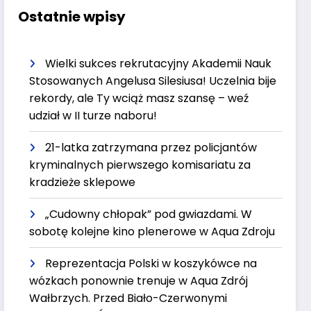
Ostatnie wpisy
Wielki sukces rekrutacyjny Akademii Nauk
Stosowanych Angelusa Silesiusa! Uczelnia bije
rekordy, ale Ty wciąż masz szansę – weź
udział w II turze naboru!
21-latka zatrzymana przez policjantów
kryminalnych pierwszego komisariatu za
kradzieże sklepowe
„Cudowny chłopak” pod gwiazdami. W
sobotę kolejne kino plenerowe w Aqua Zdroju
Reprezentacja Polski w koszykówce na
wózkach ponownie trenuje w Aqua Zdrój
Wałbrzych. Przed Biało-Czerwonymi