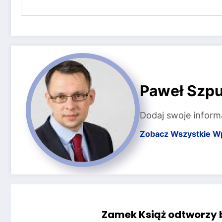
Paweł Szpu
Dodaj swoje inform
Zobacz Wszystkie W
Zamek Książ odtworzy b