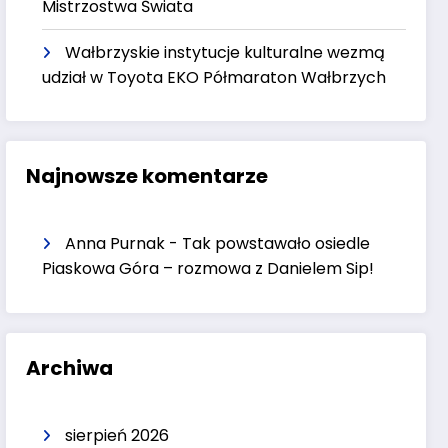
Mistrzostwa Świata
Wałbrzyskie instytucje kulturalne wezmą
udział w Toyota EKO Półmaraton Wałbrzych
Najnowsze komentarze
Anna Purnak
-
Tak powstawało osiedle
Piaskowa Góra – rozmowa z Danielem Sip!
Archiwa
sierpień 2026