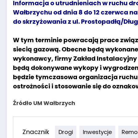
Informacja o utrudnieniach w ruchu d
Wałbrzychu od dnia 8 do 12 czerwca na
do skrzyżowania z ul. Prostopadłą/Dług
W tym terminie powracają prace związ
siecią gazową. Obecne będą wykonane p
wykonawcy, firmy Zakład Instalacyjny
będą dokonywane wykopy i wygrodze
będzie tymczasowa organizacja ruchu
ostrożności i stosowanie się do oznako
Źródło UM Wałbrzych
Znacznik
Drogi
Inwestycje
Remo