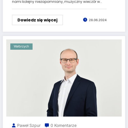
nami kolejny niezapomniany, muzyczny wieczór w…
Dowiedz się więcej
28.06.2024
Wałbrzych
Paweł Szpur
0 Komentarze