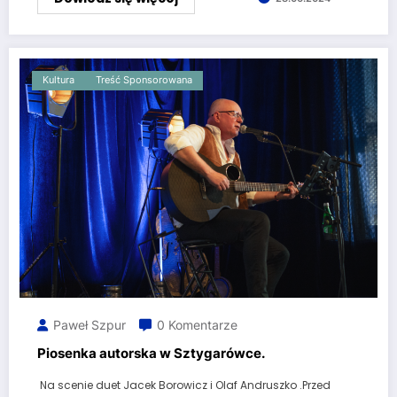
Kultura
Treść Sponsorowana
Paweł Szpur
0 Komentarze
Piosenka autorska w Sztygarówce.
Na scenie duet Jacek Borowicz i Olaf Andruszko .Przed