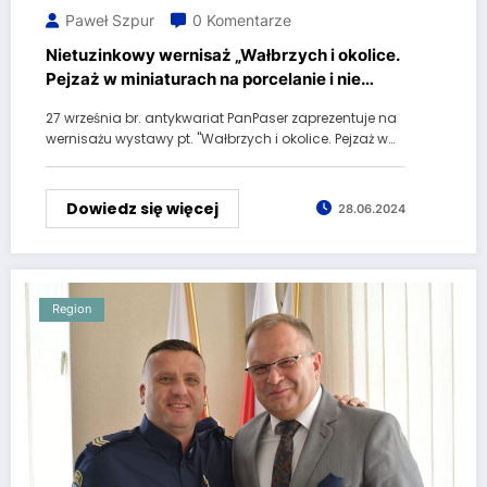
Paweł Szpur
0 Komentarze
Nietuzinkowy wernisaż „Wałbrzych i okolice.
Pejzaż w miniaturach na porcelanie i nie
tylko”
27 września br. antykwariat PanPaser zaprezentuje na
wernisażu wystawy pt. "Wałbrzych i okolice. Pejzaż w…
Dowiedz się więcej
28.06.2024
Region