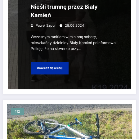
Nieśli trumnę przez Biały
Kamień
Paweł Szpur
28.06.2024
Wczesnym rankiem w minioną sobotę,
mieszkańcy dzielnicy Biały Kamień poinformowali
Policję, że na skwerze przy…
Dowiedz się więcej
112