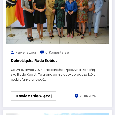
Paweł Szpur
0 Komentarze
Dolnośląska Rada Kobiet
Od 24 czerwca 2024 działalność rozpoczyna Dolnoślą
ska Rada Kobiet. To grono opiniująco-doradcze, które
będzie funkcjonować…
Dowiedz się więcej
28.06.2024