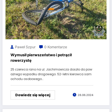
Paweł Szpur
0 Komentarze
Wymusił pierwszeństwo i potrącił
rowerzystę
25 czerwca rano na ul. Jachimowicza doszło do pow
ażnego wypadku drogowego. 52-letni kierowca sam
ochodu osobowego…
Dowiedz się więcej
28.06.2024