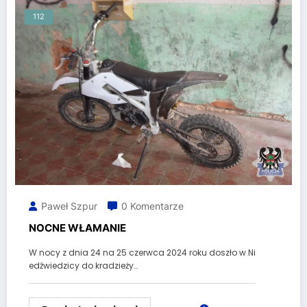
112
Paweł Szpur
0 Komentarze
NOCNE WŁAMANIE
W nocy z dnia 24 na 25 czerwca 2024 roku doszło w Ni
edźwiedzicy do kradzieży…