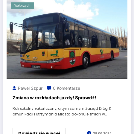
Wałbrzych
Paweł Szpur
0 Komentarze
Zmiana w rozkładach jazdy! Sprawdź!
Rok szkolny zakończony, a tym samym Zarząd Dróg, K
omunikacji i Utrzymania Miasta dokonuje zmian w…
Dowiedz się więcej
28.06.2024