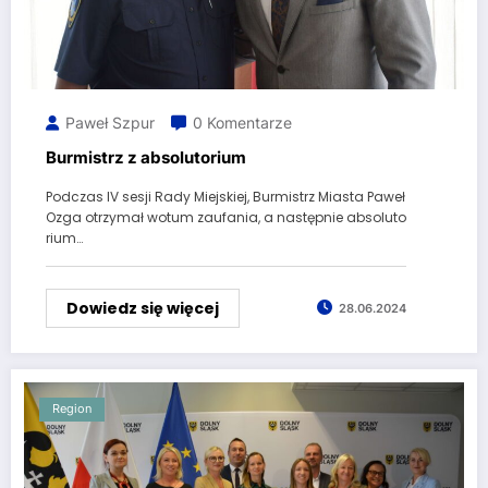
Paweł Szpur
0 Komentarze
Burmistrz z absolutorium
Podczas IV sesji Rady Miejskiej, Burmistrz Miasta Paweł
Ozga otrzymał wotum zaufania, a następnie absoluto
rium…
Dowiedz się więcej
28.06.2024
Region