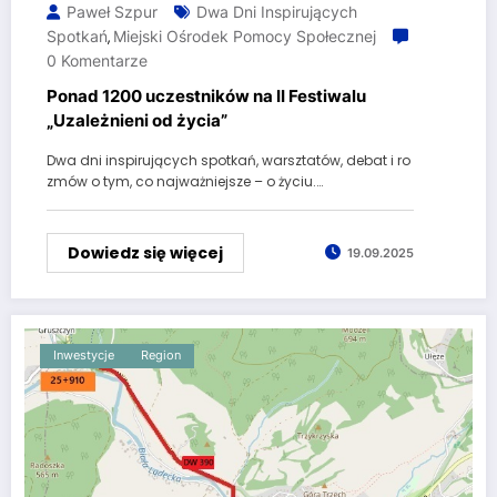
Paweł Szpur
Dwa Dni Inspirujących
Spotkań
Miejski Ośrodek Pomocy Społecznej
,
0 Komentarze
Ponad 1200 uczestników na II Festiwalu
„Uzależnieni od życia”
Dwa dni inspirujących spotkań, warsztatów, debat i ro
zmów o tym, co najważniejsze – o życiu.…
Dowiedz się więcej
19.09.2025
Inwestycje
Region