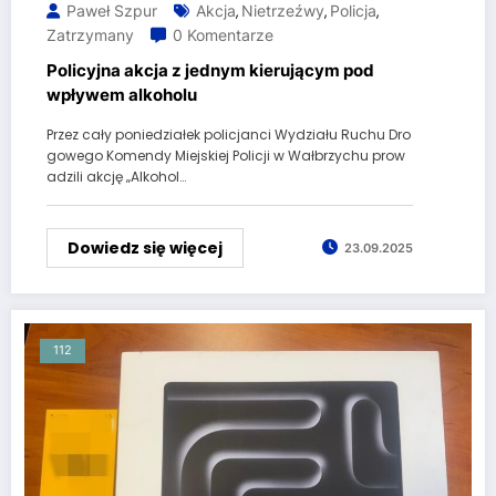
Paweł Szpur
Akcja
Nietrzeźwy
Policja
,
,
,
Zatrzymany
0 Komentarze
Policyjna akcja z jednym kierującym pod
wpływem alkoholu
Przez cały poniedziałek policjanci Wydziału Ruchu Dro
gowego Komendy Miejskiej Policji w Wałbrzychu prow
adzili akcję „Alkohol…
Dowiedz się więcej
23.09.2025
112