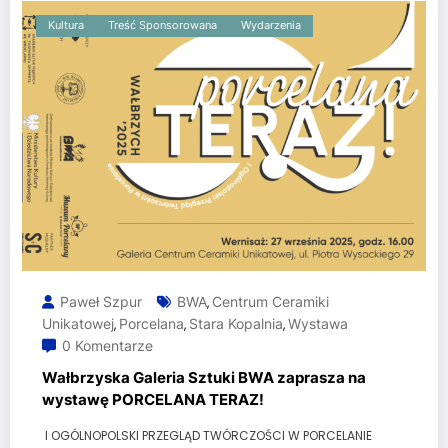
Kultura
Treść Sponsorowana
Wydarzenia
Paweł Szpur
BWA
Centrum Ceramiki
,
Unikatowej
Porcelana
Stara Kopalnia
Wystawa
,
,
,
0 Komentarze
Wałbrzyska Galeria Sztuki BWA zaprasza na
wystawę PORCELANA TERAZ!
I OGÓLNOPOLSKI PRZEGLĄD TWÓRCZOŚCI W PORCELANIE