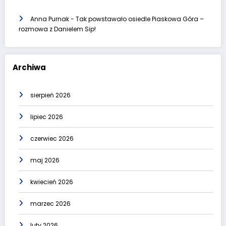
Anna Purnak
-
Tak powstawało osiedle Piaskowa Góra –
rozmowa z Danielem Sip!
Archiwa
sierpień 2026
lipiec 2026
czerwiec 2026
maj 2026
kwiecień 2026
marzec 2026
luty 2026