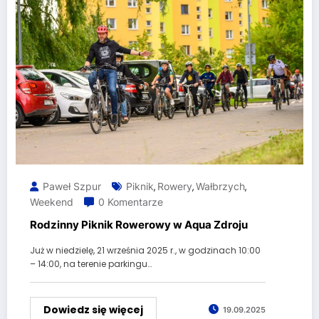
Paweł Szpur
Piknik
Rowery
Wałbrzych
,
,
,
Weekend
0 Komentarze
Rodzinny Piknik Rowerowy w Aqua Zdroju
Już w niedzielę, 21 września 2025 r., w godzinach 10:00
– 14:00, na terenie parkingu…
Dowiedz się więcej
19.09.2025