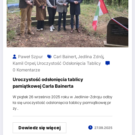
Paweł Szpur
Carl Bainert
Jedlina Zdrój
,
,
Kamil Orpel
Uroczystość Odsłonięcia Tablicy
,
0 Komentarze
Uroczystość odsłonięcia tablicy
pamiątkowej Carla Bainerta
W piątek 26 września 2025 roku w Jedlinie-Zdroju odby
ła się uroczystość odsłonięcia tablicy pamiątkowej pr
zy…
Dowiedz się więcej
27.09.2025