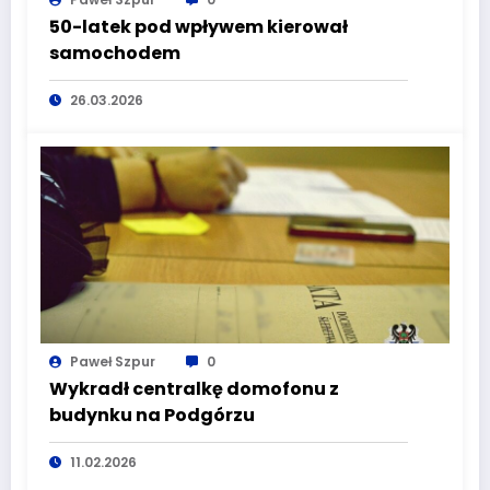
50-latek pod wpływem kierował
samochodem
26.03.2026
Paweł Szpur
0
Wykradł centralkę domofonu z
budynku na Podgórzu
11.02.2026