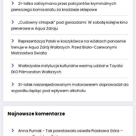
21-latka zatrzymana przez policjantów kryminalnych
pierwszego komisariatu za kradzieże sklepowe
„Cudowny chłopak” pod gwiazdami. W sobotę kolejne kino
plenerowe w Aqua Zdroju
Reprezentacja Polski w koszykówce na wózkach ponownie
trenuje w Aqua Zdrój Wałbrzych. Przed Biało-Czerwonymi
Mistrzostwa Świata
Wałbrzyskie instytucje kulturalne wezmą udział w Toyota
EKO Półmaraton Wałbrzych
31-latek niezarejestrowanym motorowerem doprowadził do
wypadku będąc pod wpływem alkoholu
Najnowsze komentarze
Anna Purnak
-
Tak powstawało osiedle Piaskowa Góra –