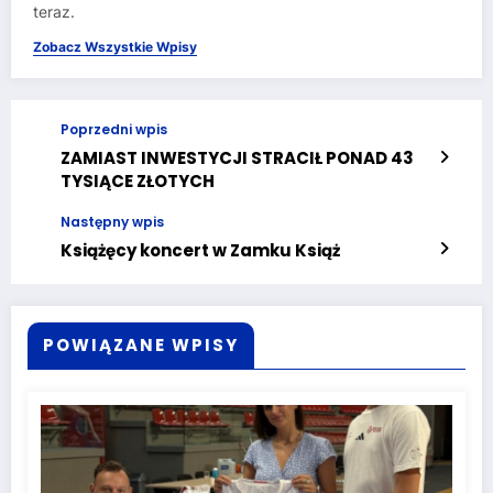
teraz.
Zobacz Wszystkie Wpisy
Poprzedni wpis
ZAMIAST INWESTYCJI STRACIŁ PONAD 43
TYSIĄCE ZŁOTYCH
Następny wpis
Książęcy koncert w Zamku Książ
POWIĄZANE WPISY