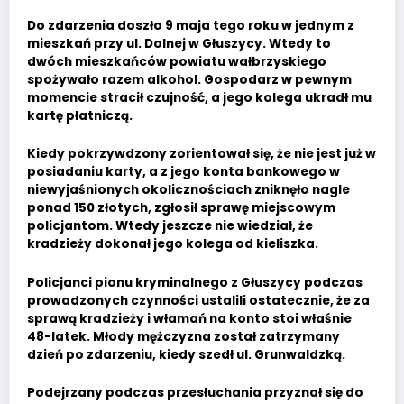
Do zdarzenia doszło 9 maja tego roku w jednym z
mieszkań przy ul. Dolnej w Głuszycy. Wtedy to
dwóch mieszkańców powiatu wałbrzyskiego
spożywało razem alkohol. Gospodarz w pewnym
momencie stracił czujność, a jego kolega ukradł mu
kartę płatniczą.
Kiedy pokrzywdzony zorientował się, że nie jest już w
posiadaniu karty, a z jego konta bankowego w
niewyjaśnionych okolicznościach zniknęło nagle
ponad 150 złotych, zgłosił sprawę miejscowym
policjantom. Wtedy jeszcze nie wiedział, że
kradzieży dokonał jego kolega od kieliszka.
Policjanci pionu kryminalnego z Głuszycy podczas
prowadzonych czynności ustalili ostatecznie, że za
sprawą kradzieży i włamań na konto stoi właśnie
48-latek. Młody mężczyzna został zatrzymany
dzień po zdarzeniu, kiedy szedł ul. Grunwaldzką.
Podejrzany podczas przesłuchania przyznał się do