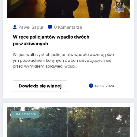
Paweł Szpur
0 Komentarze
W ręce policjantów wpadło dwóch
poszukiwanych
W ręce wałbrzyskich policjantów wpadło wczoraj późn
ym popołudniem kolejnych dwóch ukrywających się
przed wymiarem sprawiedliwości…
Dowiedz się więcej
08.02.2024
Bez Kategorii