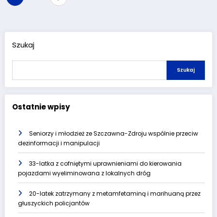
wpisów
Szukaj
Szukaj
Ostatnie wpisy
Seniorzy i młodzież ze Szczawna-Zdroju wspólnie przeciw
dezinformacji i manipulacji
33-latka z cofniętymi uprawnieniami do kierowania
pojazdami wyeliminowana z lokalnych dróg
20-latek zatrzymany z metamfetaminą i marihuaną przez
głuszyckich policjantów