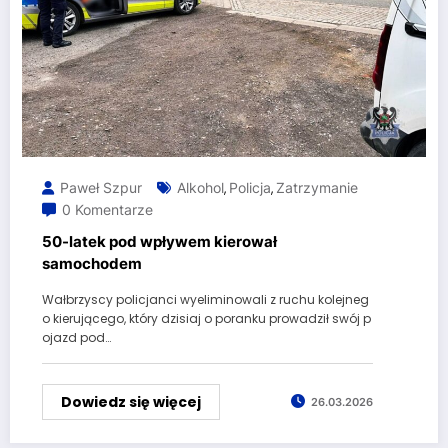
Paweł Szpur
Alkohol
Policja
Zatrzymanie
,
,
0 Komentarze
50-latek pod wpływem kierował
samochodem
Wałbrzyscy policjanci wyeliminowali z ruchu kolejneg
o kierującego, który dzisiaj o poranku prowadził swój p
ojazd pod…
Dowiedz się więcej
26.03.2026