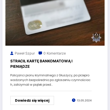
Paweł Szpur
0 Komentarze
STRACIŁ KARTĘ BANKOMATOWĄ I
PIENIĄDZE
Policjanci pionu kryminalnego z Głuszycy, po przepro
wadzonych bezpośrednio po zgłoszeniu czynnościac
h, zatrzymali w piątek przed…
Dowiedz się więcej
13.05.2024