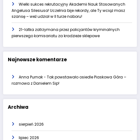
Wielki sukces rekrutacyjny Akademii Nauk Stosowanych
Angelusa Silesiusa! Uczelnia bije rekordy, ale Ty wciąż masz
szansę – weź udział w II turze naboru!
21-latka zatrzymana przez policjantów kryminalnych
pierwszego komisariatu za kradzieże sklepowe
Najnowsze komentarze
Anna Purnak
-
Tak powstawało osiedle Piaskowa Góra –
rozmowa z Danielem Sip!
Archiwa
sierpień 2026
lipiec 2026