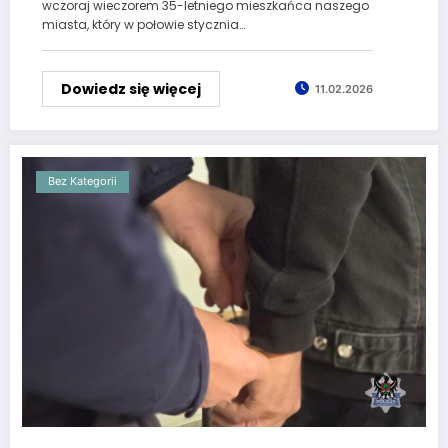
wczoraj wieczorem 35-letniego mieszkańca naszego
miasta, który w połowie stycznia…
Dowiedz się więcej
11.02.2026
Bez Kategorii