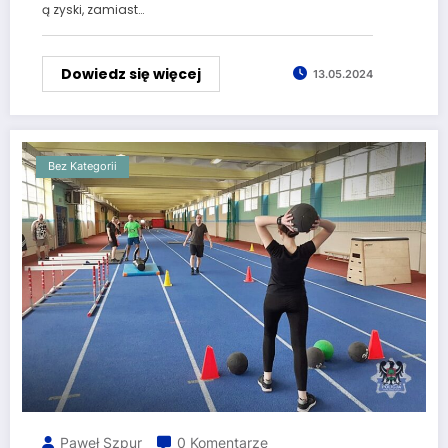
ą zyski, zamiast…
Dowiedz się więcej
13.05.2024
Bez Kategorii
Paweł Szpur
0 Komentarze