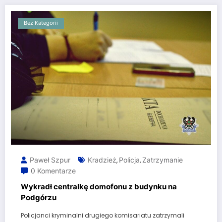
Bez Kategorii
Paweł Szpur
Kradzież
Policja
Zatrzymanie
,
,
0 Komentarze
Wykradł centralkę domofonu z budynku na
Podgórzu
Policjanci kryminalni drugiego komisariatu zatrzymali