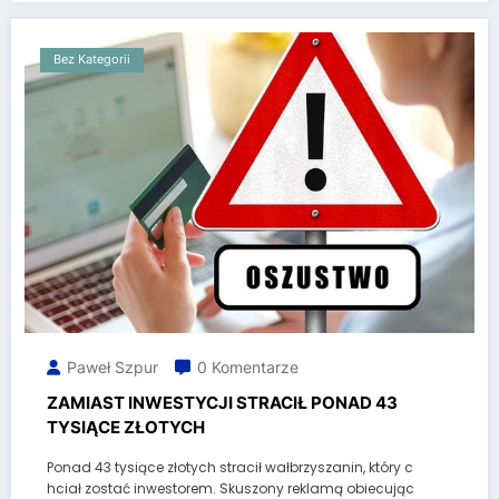
Bez Kategorii
Paweł Szpur
0 Komentarze
ZAMIAST INWESTYCJI STRACIŁ PONAD 43
TYSIĄCE ZŁOTYCH
Ponad 43 tysiące złotych stracił wałbrzyszanin, który c
hciał zostać inwestorem. Skuszony reklamą obiecując