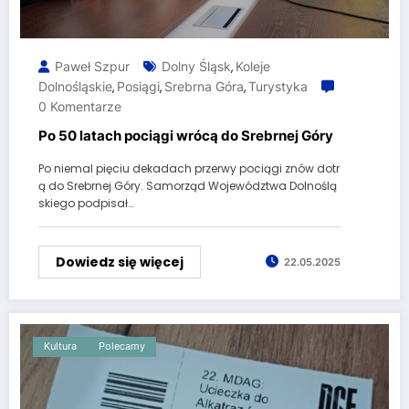
Paweł Szpur
Dolny Śląsk
Koleje
,
Dolnośląskie
Posiągi
Srebrna Góra
Turystyka
,
,
,
0 Komentarze
Po 50 latach pociągi wrócą do Srebrnej Góry
Po niemal pięciu dekadach przerwy pociągi znów dotr
ą do Srebrnej Góry. Samorząd Województwa Dolnoślą
skiego podpisał…
Dowiedz się więcej
22.05.2025
Kultura
Polecamy