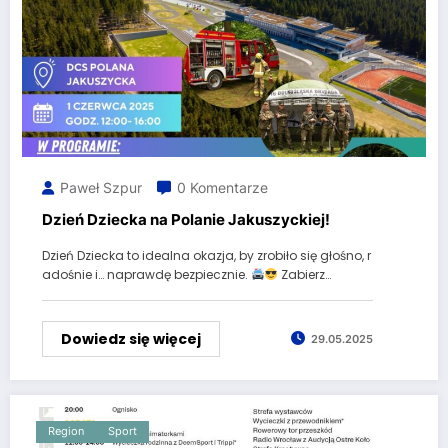
Paweł Szpur
0 Komentarze
Dzień Dziecka na Polanie Jakuszyckiej!
Dzień Dziecka to idealna okazja, by zrobiło się głośno, r
adośnie i… naprawdę bezpiecznie.
Zabierz…
Dowiedz się więcej
29.05.2025
Region
Sport