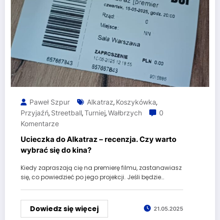
Paweł Szpur
Alkatraz
Koszykówka
,
,
Przyjaźń
Streetball
Turniej
Wałbrzych
0
,
,
,
Komentarze
Ucieczka do Alkatraz – recenzja. Czy warto
wybrać się do kina?
Kiedy zapraszają cię na premierę filmu, zastanawiasz
się, co powiedzieć po jego projekcji. Jeśli będzie…
Dowiedz się więcej
21.05.2025