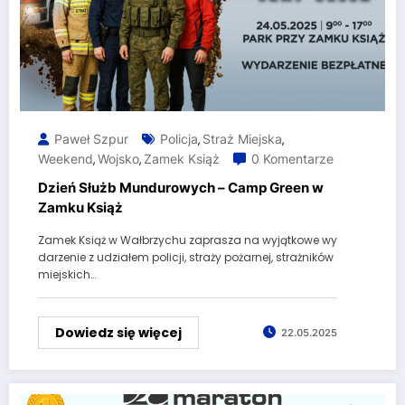
Paweł Szpur
Policja
Straż Miejska
,
,
Weekend
Wojsko
Zamek Książ
0 Komentarze
,
,
Dzień Służb Mundurowych – Camp Green w
Zamku Książ
Zamek Książ w Wałbrzychu zaprasza na wyjątkowe wy
darzenie z udziałem policji, straży pożarnej, strażników
miejskich…
Dowiedz się więcej
22.05.2025