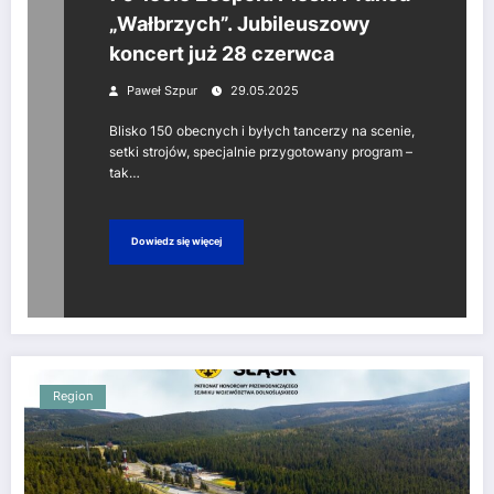
„Wałbrzych”. Jubileuszowy
koncert już 28 czerwca
Paweł Szpur
29.05.2025
Blisko 150 obecnych i byłych tancerzy na scenie,
setki strojów, specjalnie przygotowany program –
tak…
Dowiedz się więcej
Region