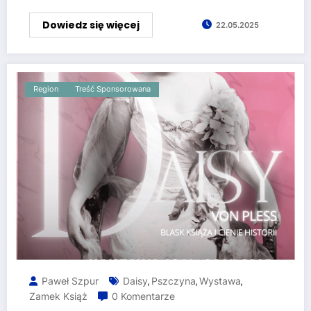
Dowiedz się więcej
22.05.2025
Region
Treść Sponsorowana
Paweł Szpur
Daisy
Pszczyna
Wystawa
,
,
,
Zamek Książ
0 Komentarze