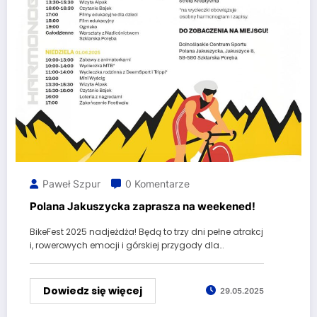
Paweł Szpur
0 Komentarze
Polana Jakuszycka zaprasza na weekened!
BikeFest 2025 nadjeżdża! Będą to trzy dni pełne atrakcj
i, rowerowych emocji i górskiej przygody dla…
Dowiedz się więcej
29.05.2025